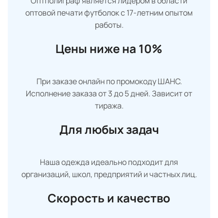
Оптполиграф является лидером в области
оптовой печати футболок с 17-летним опытом
работы.
Цены ниже на 10%
При заказе онлайн по промокоду ШАНС.
Исполнение заказа от 3 до 5 дней. Зависит от
тиража.
Для любых задач
Наша одежда идеально подходит для
организаций, школ, предприятий и частных лиц.
Скорость и качество