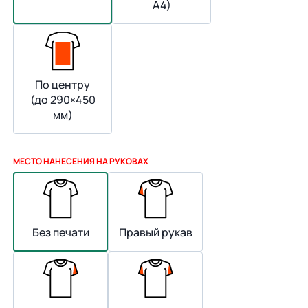
А4)
По центру
(до 290×450
мм)
МЕСТО НАНЕСЕНИЯ НА РУКОВАХ
Без печати
Правый рукав