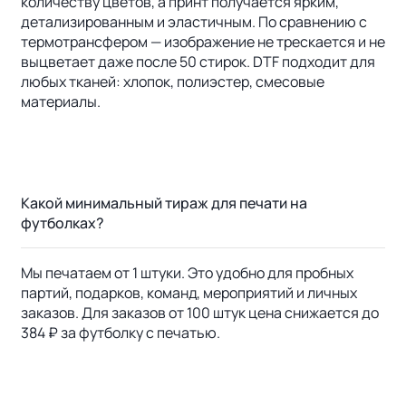
количеству цветов, а принт получается ярким,
детализированным и эластичным. По сравнению с
термотрансфером — изображение не трескается и не
выцветает даже после 50 стирок. DTF подходит для
любых тканей: хлопок, полиэстер, смесовые
материалы.
Какой минимальный тираж для печати на
футболках?
Мы печатаем от 1 штуки. Это удобно для пробных
партий, подарков, команд, мероприятий и личных
заказов. Для заказов от 100 штук цена снижается до
384 ₽ за футболку с печатью.