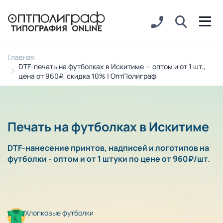
Главная
DTF-печать на футболках в Искитиме — оптом и от 1 шт.,
цена от 960₽, скидка 10% | ОптПолиграф
Печать на футболках в Искитиме
DTF-нанесение принтов, надписей и логотипов на
футболки - оптом и от 1 штуки по цене от 960₽/шт.
Хлопковые футболки