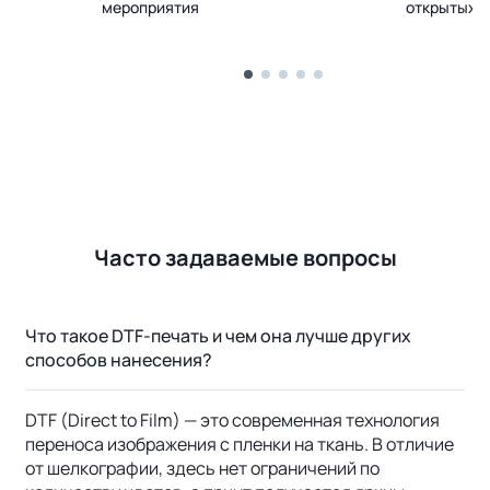
мероприятия
открытых 
Часто задаваемые вопросы
Что такое DTF-печать и чем она лучше других
способов нанесения?
DTF (Direct to Film) — это современная технология
переноса изображения с пленки на ткань. В отличие
от шелкографии, здесь нет ограничений по