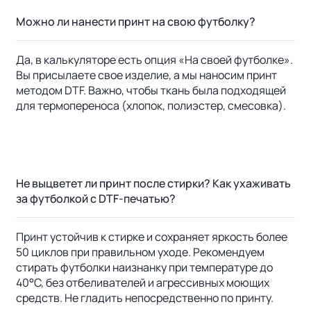
Можно ли нанести принт на свою футболку?
Да, в калькуляторе есть опция «На своей футболке».
Вы присылаете свое изделие, а мы наносим принт
методом DTF. Важно, чтобы ткань была подходящей
для термопереноса (хлопок, полиэстер, смесовка).
Не выцветет ли принт после стирки? Как ухаживать
за футболкой с DTF-печатью?
Принт устойчив к стирке и сохраняет яркость более
50 циклов при правильном уходе. Рекомендуем
стирать футболки наизнанку при температуре до
40°C, без отбеливателей и агрессивных моющих
средств. Не гладить непосредственно по принту.