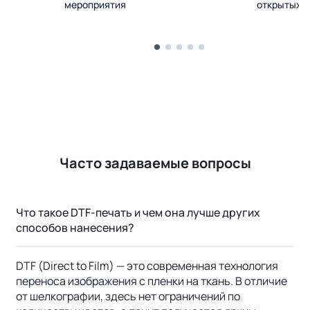
мероприятия
открытых 
Часто задаваемые вопросы
Что такое DTF-печать и чем она лучше других
способов нанесения?
DTF (Direct to Film) — это современная технология
переноса изображения с пленки на ткань. В отличие
от шелкографии, здесь нет ограничений по