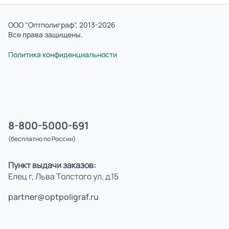
ООО "Оптполиграф", 2013-2026
Все права защищены.
Политика конфиденциальности
8-800-5000-691
(бесплатно по России)
Пункт выдачи заказов:
Елец г, Льва Толстого ул, д.15
partner@optpoligraf.ru