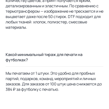
количеству цветов, а принт получается ярким,
детализированным и эластичным. По сравнению с
термотрансфером — изображение не трескается и не
выцветает даже после 50 стирок. DTF подходит для
любых тканей: хлопок, полиэстер, смесовые
материалы.
Какой минимальный тираж для печати на
футболках?
Мы печатаем от 1 штуки. Это удобно для пробных
партий, подарков, команд, мероприятий и личных
заказов. Для заказов от 100 штук цена снижается до
384 ₽ за футболку с печатью.