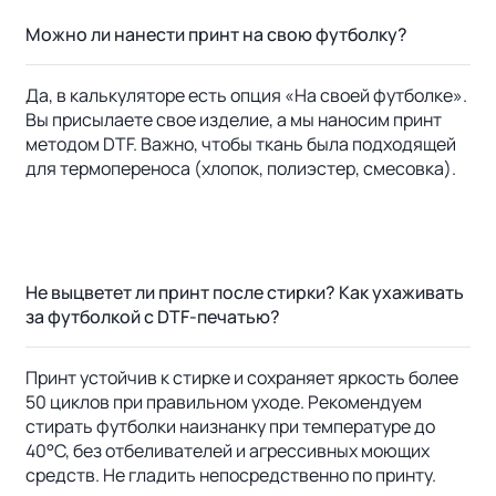
Можно ли нанести принт на свою футболку?
Да, в калькуляторе есть опция «На своей футболке».
Вы присылаете свое изделие, а мы наносим принт
методом DTF. Важно, чтобы ткань была подходящей
для термопереноса (хлопок, полиэстер, смесовка).
Не выцветет ли принт после стирки? Как ухаживать
за футболкой с DTF-печатью?
Принт устойчив к стирке и сохраняет яркость более
50 циклов при правильном уходе. Рекомендуем
стирать футболки наизнанку при температуре до
40°C, без отбеливателей и агрессивных моющих
средств. Не гладить непосредственно по принту.