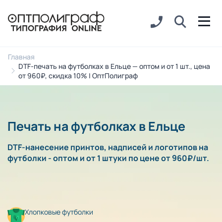
Главная
DTF-печать на футболках в Ельце — оптом и от 1 шт., цена
от 960₽, скидка 10% | ОптПолиграф
Печать на футболках в Ельце
DTF-нанесение принтов, надписей и логотипов на
футболки - оптом и от 1 штуки по цене от 960₽/шт.
Хлопковые футболки