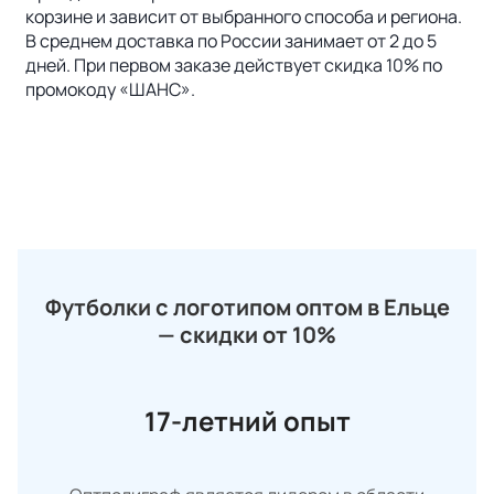
корзине и зависит от выбранного способа и региона.
В среднем доставка по России занимает от 2 до 5
дней. При первом заказе действует скидка 10% по
промокоду «ШАНС».
Футболки с логотипом оптом в Ельце
— скидки от 10%
17-летний опыт