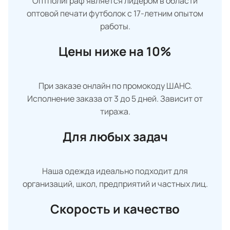
Оптполиграф является лидером в области
оптовой печати футболок с 17-летним опытом
работы.
Цены ниже на 10%
При заказе онлайн по промокоду ШАНС.
Исполнение заказа от 3 до 5 дней. Зависит от
тиража.
Для любых задач
Наша одежда идеально подходит для
организаций, школ, предприятий и частных лиц.
Скорость и качество