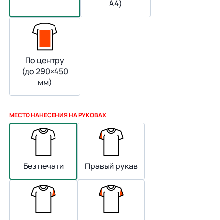
А4)
По центру
(до 290×450
мм)
МЕСТО НАНЕСЕНИЯ НА РУКОВАХ
Без печати
Правый рукав