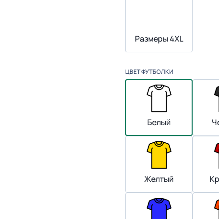
Размеры 4XL
ЦВЕТ ФУТБОЛКИ
Белый
Ч
Желтый
К