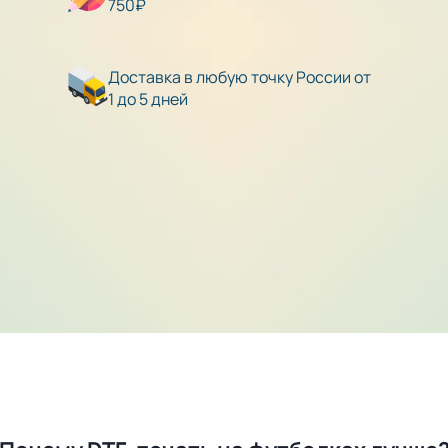
750₽
Доставка в любую точку России от
1 до 5 дней