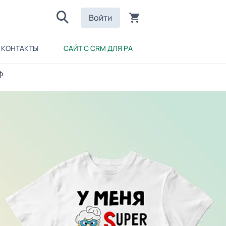
Войти
КОНТАКТЫ
САЙТ С CRM ДЛЯ РА
ф