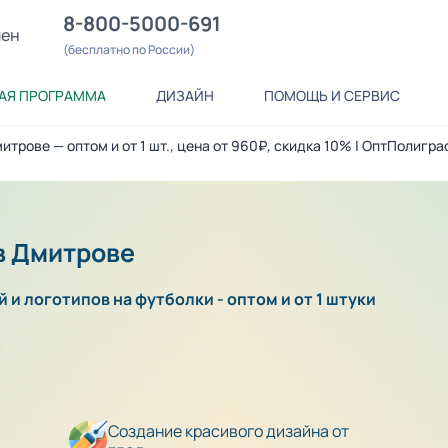
8-800-5000-691
лен
(бесплатно по России)
АЯ ПРОГРАММА
ДИЗАЙН
ПОМОЩЬ И СЕРВИС
итрове — оптом и от 1 шт., цена от 960₽, скидка 10% | ОптПолигра
в Дмитрове
 и логотипов на футболки - оптом и от 1 штуки
Создание красивого дизайна от