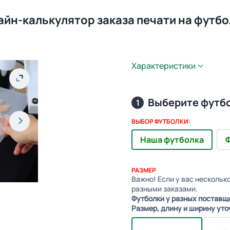
айн-калькулятор заказа печати на футбо
Характеристики
Выберите футб
1
ВЫБОР ФУТБОЛКИ:
Наша футболка
Ф
РАЗМЕР
Важно! Если у вас нескольк
разными заказами.
Футболки у разных поставщ
Размер, длину и ширину уто