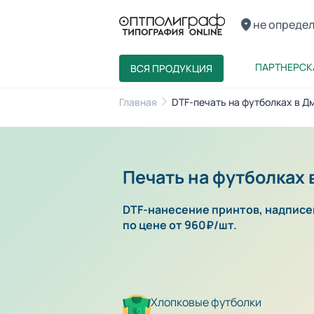
не опреде
ПАРТНЕРСК
ВСЯ ПРОДУКЦИЯ
Главная
DTF-печать на футболках в Дм
Печать на футболках 
DTF-нанесение принтов, надписей
по цене от 960₽/шт.
Хлопковые футболки