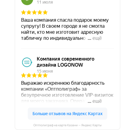
Оптполиграф на карте Казани — Яндекс Карты