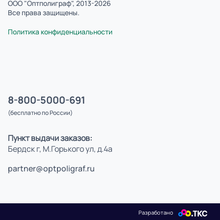
ООО "Оптполиграф", 2013-2026
Все права защищены.
Политика конфиденциальности
8-800-5000-691
(бесплатно по России)
Пункт выдачи заказов:
Бердск г, М.Горького ул, д.4а
partner@optpoligraf.ru
Разработано