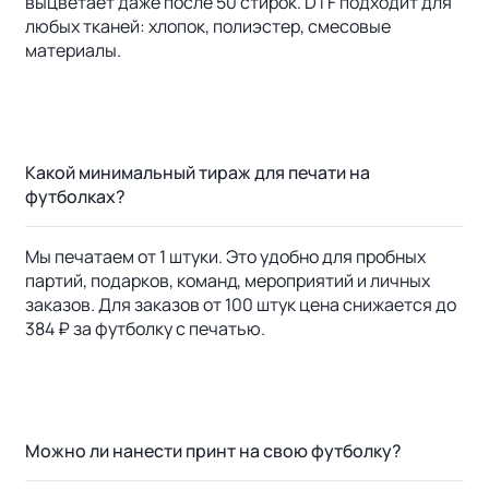
выцветает даже после 50 стирок. DTF подходит для
любых тканей: хлопок, полиэстер, смесовые
материалы.
Какой минимальный тираж для печати на
футболках?
Мы печатаем от 1 штуки. Это удобно для пробных
партий, подарков, команд, мероприятий и личных
заказов. Для заказов от 100 штук цена снижается до
384 ₽ за футболку с печатью.
Можно ли нанести принт на свою футболку?