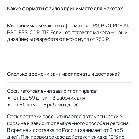
Какие форматы файлов принимаете для макета?
Мы принимаем макеты в форматах: JPG, PNG, PDF, AI,
PSD, EPS, CDR, TIF. Если нет готового макета — наши
дизайнеры разработают его с нуля от 750 ₽.
Сколько времени занимает печать и доставка?
Срок изготовления зависит от тиража:
от 1 до 59 штук — 3 рабочих дня
от 60 штук — 5 рабочих дней
Срок доставки рассчитывается автоматически в
корзине и зависит от выбранного способа и региона.
В среднем доставка по России занимает от 2 до 5
дней. При первом заказе действует скидка 10% по