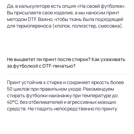
Да, в калькуляторе есть опция «На своей футболке».
Вы присылаете свое изделие, а мы наносим принт
методом DTF. Важно, чтобы ткань была подходящей
для термопереноса (хлопок, полиэстер, смесовка).
Не выцветет ли принт после стирки? Как ухаживать
за футболкой с DTF-печатью?
Принт устойчив к стирке и сохраняет яркость более
50 циклов при правильном уходе. Рекомендуем
стирать футболки наизнанку при температуре до
40°C, без отбеливателей и агрессивных моющих
средств. Не гладить непосредственно по принту.