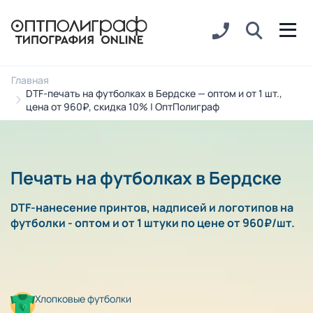
Главная
DTF-печать на футболках в Бердске — оптом и от 1 шт.,
цена от 960₽, скидка 10% | ОптПолиграф
Печать на футболках в Бердске
DTF-нанесение принтов, надписей и логотипов на
футболки - оптом и от 1 штуки по цене от 960₽/шт.
Хлопковые футболки