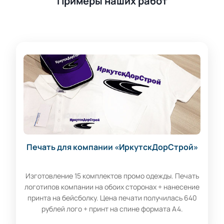
Примеры наших работ
Печать для компании «ИркутскДорСтрой»
Изготовление 15 комплектов промо одежды. Печать
логотипов компании на обоих сторонах + нанесение
принта на бейсболку. Цена печати получилась 640
рублей лого + принт на спине формата А4.