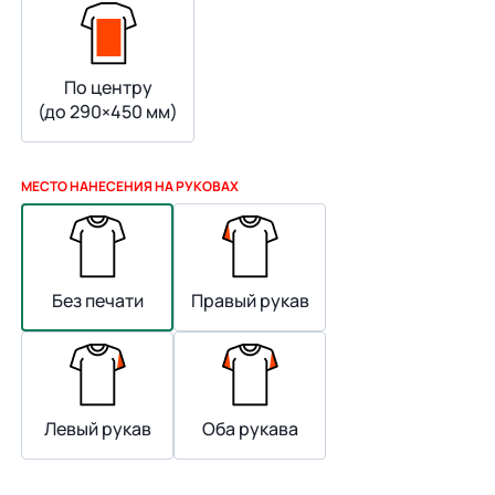
По центру
(до 290×450 мм)
МЕСТО НАНЕСЕНИЯ НА РУКОВАХ
Без печати
Правый рукав
Левый рукав
Оба рукава