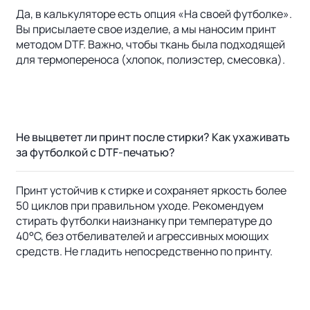
Да, в калькуляторе есть опция «На своей футболке».
Вы присылаете свое изделие, а мы наносим принт
методом DTF. Важно, чтобы ткань была подходящей
для термопереноса (хлопок, полиэстер, смесовка).
Не выцветет ли принт после стирки? Как ухаживать
за футболкой с DTF-печатью?
Принт устойчив к стирке и сохраняет яркость более
50 циклов при правильном уходе. Рекомендуем
стирать футболки наизнанку при температуре до
40°C, без отбеливателей и агрессивных моющих
средств. Не гладить непосредственно по принту.