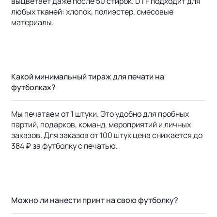
выцветает даже после 50 стирок. DTF подходит для
любых тканей: хлопок, полиэстер, смесовые
материалы.
Какой минимальный тираж для печати на
футболках?
Мы печатаем от 1 штуки. Это удобно для пробных
партий, подарков, команд, мероприятий и личных
заказов. Для заказов от 100 штук цена снижается до
384 ₽ за футболку с печатью.
Можно ли нанести принт на свою футболку?