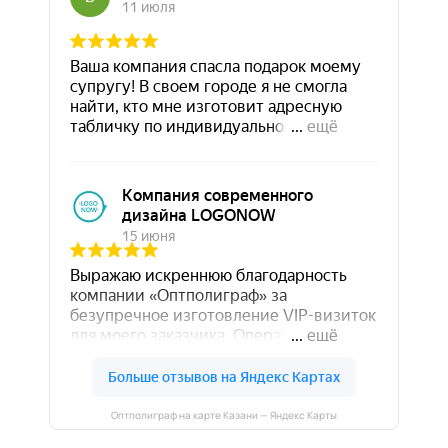
Оптполиграф на карте Казани — Яндекс Карты