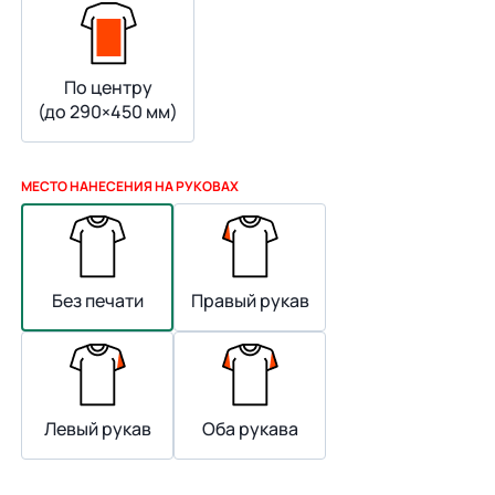
По центру
(до 290×450 мм)
МЕСТО НАНЕСЕНИЯ НА РУКОВАХ
Без печати
Правый рукав
Левый рукав
Оба рукава