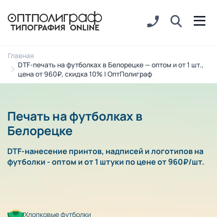
Главная
DTF-печать на футболках в Белорецке — оптом и от 1 шт.,
цена от 960₽, скидка 10% | ОптПолиграф
Печать на футболках в
Белорецке
DTF-нанесение принтов, надписей и логотипов на
футболки - оптом и от 1 штуки по цене от 960₽/шт.
Хлопковые футболки