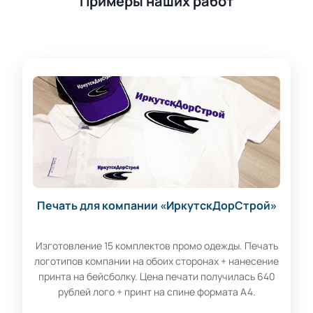
Примеры наших работ
Печать для компании «ИркутскДорСтрой»
Изготовление 15 комплектов промо одежды. Печать
логотипов компании на обоих сторонах + нанесение
принта на бейсболку. Цена печати получилась 640
рублей лого + принт на спине формата А4.