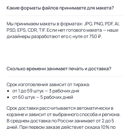
Какие форматы файлов принимаете для макета?
Мы принимаем макеты в форматах: JPG, PNG, PDF, AI,
PSD, EPS, CDR, TIF. Если нет готового макета — наши
дизайнеры разработают его с нуля от 750 ₽.
Сколько времени занимает печать и доставка?
Срок изготовления зависит от тиража:
от 1 до 59 штук — 3 рабочих дня
от 60 штук — 5 рабочих дней
Срок доставки рассчитывается автоматически в
корзине и зависит от выбранного способа и региона.
В среднем доставка по России занимает от 2 до 5
дней. При первом заказе действует скидка 10% по