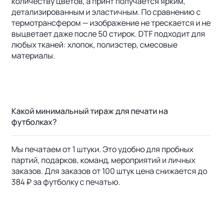
количеству цветов, а принт получается ярким,
детализированным и эластичным. По сравнению с
термотрансфером — изображение не трескается и не
выцветает даже после 50 стирок. DTF подходит для
любых тканей: хлопок, полиэстер, смесовые
материалы.
Какой минимальный тираж для печати на
футболках?
Мы печатаем от 1 штуки. Это удобно для пробных
партий, подарков, команд, мероприятий и личных
заказов. Для заказов от 100 штук цена снижается до
384 ₽ за футболку с печатью.