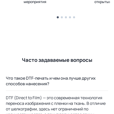
мероприятия
открытых 
Часто задаваемые вопросы
Что такое DTF-печать и чем она лучше других
способов нанесения?
DTF (Direct to Film) — это современная технология
переноса изображения с пленки на ткань. В отличие
от шелкографии, здесь нет ограничений по