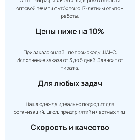
Оптполиграф является лидером в области
оптовой печати футболок с 17-летним опытом
работы.
Цены ниже на 10%
При заказе онлайн по промокоду ШАНС.
Исполнение заказа от 3 до 5 дней. Зависит от
тиража.
Для любых задач
Наша одежда идеально подходит для
организаций, школ, предприятий и частных лиц.
Скорость и качество