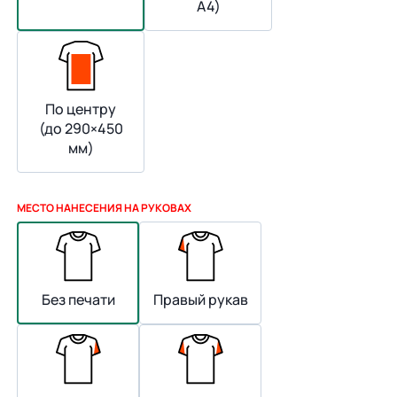
А4)
По центру
(до 290×450
мм)
МЕСТО НАНЕСЕНИЯ НА РУКОВАХ
Без печати
Правый рукав