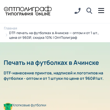
Главная
DTF-печать на футболках в Ачинске — оптом и от 1 шт.,
цена от 960₽, скидка 10% | ОптПолиграф
Печать на футболках в Ачинске
DTF-нанесение принтов, надписей и логотипов на
футболки - оптом и от 1 штуки по цене от 960₽/шт.
Хлопковые футболки