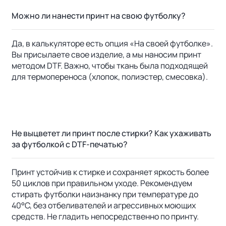
Можно ли нанести принт на свою футболку?
Да, в калькуляторе есть опция «На своей футболке».
Вы присылаете свое изделие, а мы наносим принт
методом DTF. Важно, чтобы ткань была подходящей
для термопереноса (хлопок, полиэстер, смесовка).
Не выцветет ли принт после стирки? Как ухаживать
за футболкой с DTF-печатью?
Принт устойчив к стирке и сохраняет яркость более
50 циклов при правильном уходе. Рекомендуем
стирать футболки наизнанку при температуре до
40°C, без отбеливателей и агрессивных моющих
средств. Не гладить непосредственно по принту.