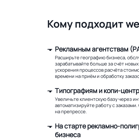
Кому подходит we
Рекламным агентствам (РА
Расширьте географию бизнеса, обсл
зарабатывайте больше за счёт новых 
ускорения процессов расчёта стоим
времени на приём и обработку заказо
Типографиям и копи-цент
Увеличьте клиентскую базу через и
автоматизируйте работу с заказами.
на препрессе.
На старте рекламно-поли
бизнеса