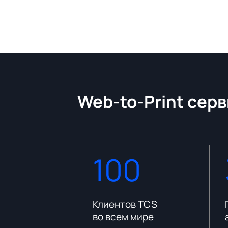
Web-to-Print серв
100
платформы
Клиентов TCS
во всем мире