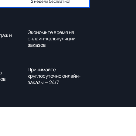
2 недели бесплатно!
Экономьте время на
даж и
онлайн-калькуляции
заказов
Принимайте
а
круглосуточно онлайн-
тов
заказы — 24/7