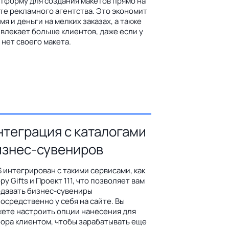
тформу для создания макетов прямо на
те рекламного агентства. Это экономит
мя и деньги на мелких заказах, а также
влекает больше клиентов, даже если у
 нет своего макета.
нтеграция с каталогами
изнес-сувениров
 интегрирован с такими сервисами, как
py Gifts и Проект 111, что позволяет вам
давать бизнес-сувениры
осредственно у себя на сайте. Вы
ете настроить опции нанесения для
ора клиентом, чтобы зарабатывать еще