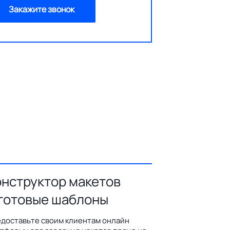
Закажите звонок
онструктор макетов
 готовые шаблоны
доставьте своим клиентам онлайн