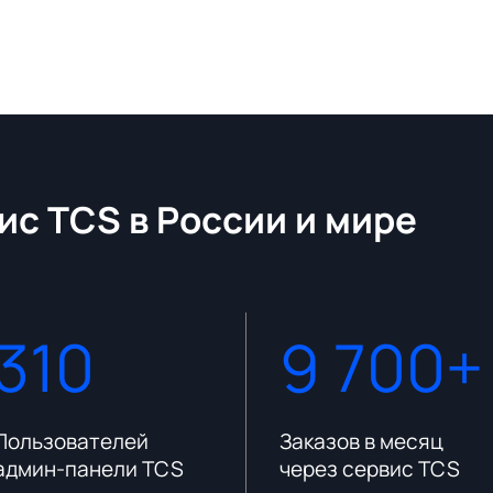
ис TCS в России и мире
310
9 700+
Пользователей
Заказов в месяц
админ-панели TCS
через сервис TCS