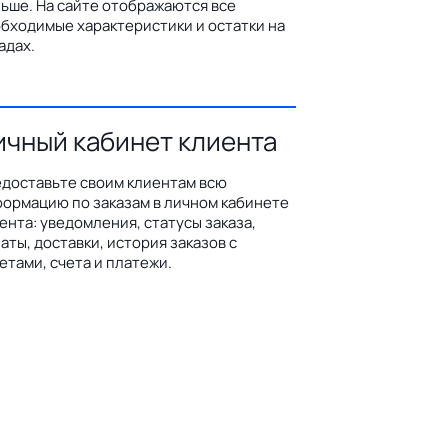
ьше. На сайте отображаются все
бходимые характеристики и остатки на
адах.
ичный кабинет клиента
доставьте своим клиентам всю
ормацию по заказам в личном кабинете
ента: уведомления, статусы заказа,
аты, доставки, история заказов с
етами, счета и платежи.