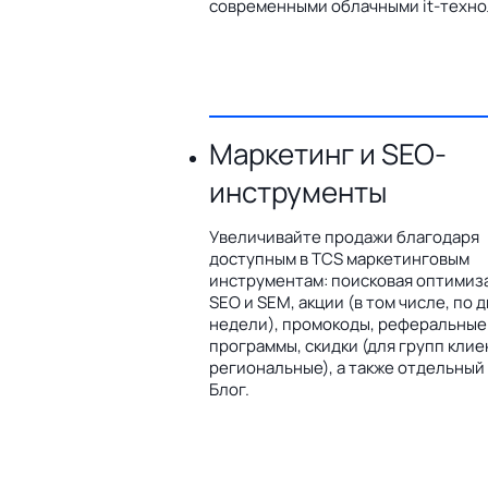
современными облачными it-техно
Маркетинг и SEO-
инструменты
Увеличивайте продажи благодаря
доступным в TCS маркетинговым
инструментам: поисковая оптимиз
SEO и SEM, акции (в том числе, по 
недели), промокоды, реферальные
программы, скидки (для групп клие
региональные), а также отдельный
Блог.