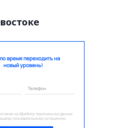
востоке
ло время переходить на
новый уровень!
Телефон
согласие на обработку персональных данных
 нашему пользовательскому соглашению.