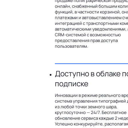
продаже полиграфической продук
онлайн, снабженный большим кол
функций, в частности корзиной, он
платежами и автовыставлением сч
интеграцией с транспортными ком
автоматическими уведомлениями, 
CRM-системой с возможностью
предоставления прав доступа
пользователям.
Доступно в облаке п
подписке
Инновации в режиме реального вр
система управления типографией 
из любой точки земного шара,
круглосуточно — 24/7. Бесплатное
обновление сервиса каждые 2 неде
Успешно конкурируйте, располага