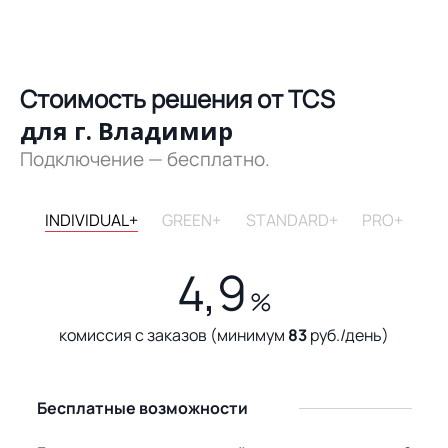
Стоимость решения от TCS
для г. Владимир
Подключение — бесплатно.
INDIVIDUAL+
GREEN+
STANDARD+
PRO+
4,9
%
комиссия с заказов (минимум
83
руб./день)
Бесплатные возможности