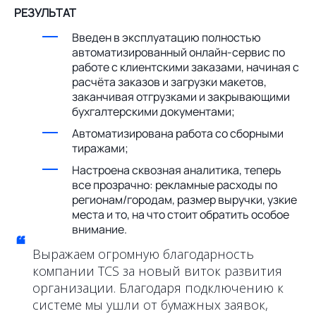
РЕЗУЛЬТАТ
Введен в эксплуатацию полностью
автоматизированный онлайн-сервис по
работе с клиентскими заказами, начиная с
расчёта заказов и загрузки макетов,
заканчивая отгрузками и закрывающими
бухгалтерскими документами;
Автоматизирована работа со сборными
тиражами;
Настроена сквозная аналитика, теперь
все прозрачно: рекламные расходы по
регионам/городам, размер выручки, узкие
места и то, на что стоит обратить особое
внимание.
“
Выражаем огромную благодарность
компании TCS за новый виток развития
организации. Благодаря подключению к
системе мы ушли от бумажных заявок,