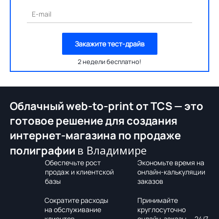
E-mail
Закажите тест-драйв
2 недели бесплатно!
Облачный web-to-print от TCS — это
готовое решение для создания
интернет-магазина по продаже
в Владимире
полиграфии
Обеспечьте рост
Экономьте время на
продаж и клиентской
онлайн-калькуляции
базы
заказов
Сократите расходы
Принимайте
на обслуживание
круглосуточно
клиентов
онлайн-заказы — 24/7