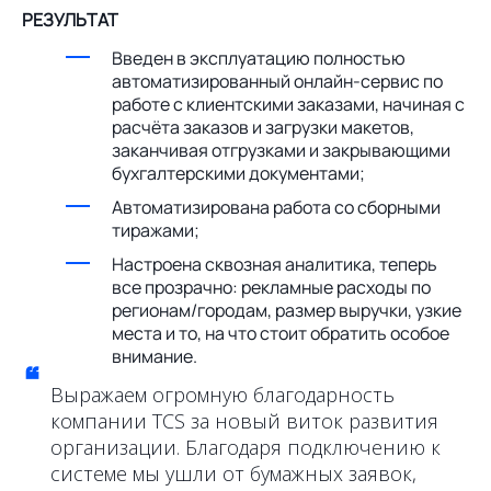
РЕЗУЛЬТАТ
Введен в эксплуатацию полностью
автоматизированный онлайн-сервис по
работе с клиентскими заказами, начиная с
расчёта заказов и загрузки макетов,
заканчивая отгрузками и закрывающими
бухгалтерскими документами;
Автоматизирована работа со сборными
тиражами;
Настроена сквозная аналитика, теперь
все прозрачно: рекламные расходы по
регионам/городам, размер выручки, узкие
места и то, на что стоит обратить особое
внимание.
“
Выражаем огромную благодарность
компании TCS за новый виток развития
организации. Благодаря подключению к
системе мы ушли от бумажных заявок,