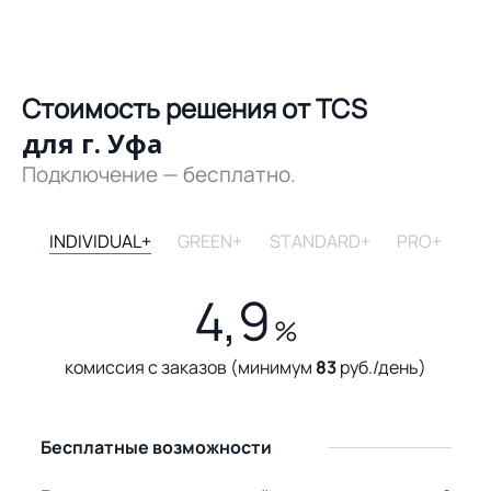
Стоимость решения от TCS
для г. Уфа
Подключение — бесплатно.
INDIVIDUAL+
GREEN+
STANDARD+
PRO+
4,9
%
комиссия с заказов (минимум
83
руб./день)
Бесплатные возможности