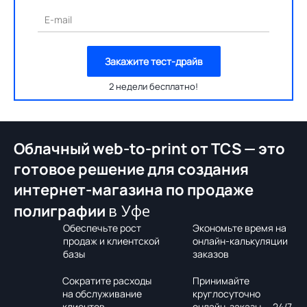
E-mail
Закажите тест-драйв
2 недели бесплатно!
Облачный web-to-print от TCS — это
готовое решение для создания
интернет-магазина по продаже
в Уфе
полиграфии
Обеспечьте рост
Экономьте время на
продаж и клиентской
онлайн-калькуляции
базы
заказов
Сократите расходы
Принимайте
на обслуживание
круглосуточно
клиентов
онлайн-заказы — 24/7