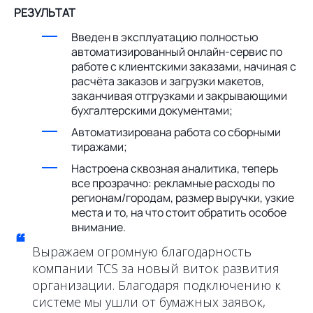
РЕЗУЛЬТАТ
Введен в эксплуатацию полностью
автоматизированный онлайн-сервис по
работе с клиентскими заказами, начиная с
расчёта заказов и загрузки макетов,
заканчивая отгрузками и закрывающими
бухгалтерскими документами;
Автоматизирована работа со сборными
тиражами;
Настроена сквозная аналитика, теперь
все прозрачно: рекламные расходы по
регионам/городам, размер выручки, узкие
места и то, на что стоит обратить особое
внимание.
“
Выражаем огромную благодарность
компании TCS за новый виток развития
организации. Благодаря подключению к
системе мы ушли от бумажных заявок,