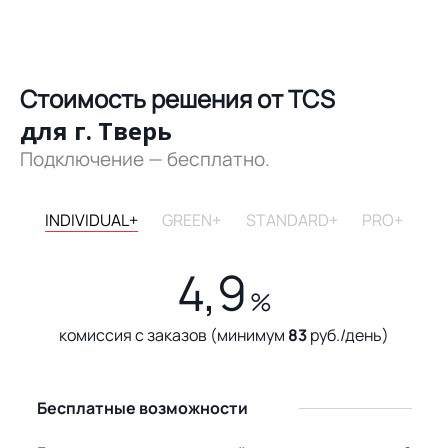
Стоимость решения от TCS
для г. Тверь
Подключение — бесплатно.
INDIVIDUAL+
GREEN+
STANDARD+
PRO+
4,9
%
комиссия с заказов (минимум
83
руб./день)
Бесплатные возможности