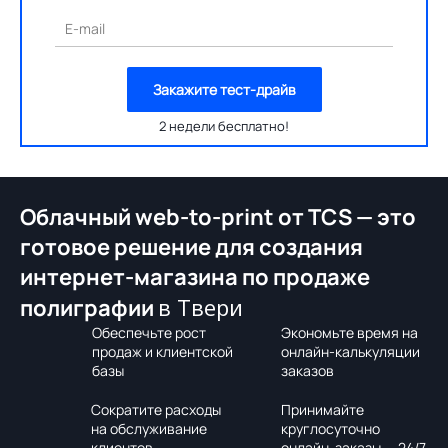
E-mail
Закажите тест-драйв
2 недели бесплатно!
Облачный web-to-print от TCS — это
готовое решение для создания
интернет-магазина по продаже
в Твери
полиграфии
Обеспечьте рост
Экономьте время на
продаж и клиентской
онлайн-калькуляции
базы
заказов
Сократите расходы
Принимайте
на обслуживание
круглосуточно
клиентов
онлайн-заказы — 24/7