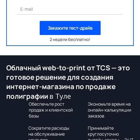
E-mail
Закажите тест-драйв
2 недели бесплатно!
Облачный web-to-print от TCS — это
готовое решение для создания
интернет-магазина по продаже
в Туле
полиграфии
Обеспечьте рост
Экономьте время на
продаж и клиентской
онлайн-калькуляции
базы
заказов
Сократите расходы
Принимайте
на обслуживание
круглосуточно
клиентов
онлайн-заказы — 24/7