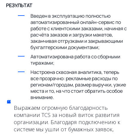
РЕЗУЛЬТАТ
Введен в эксплуатацию полностью
автоматизированный онлайн-сервис по
работе с клиентскими заказами, начиная с
расчёта заказов и загрузки макетов,
заканчивая отгрузками и закрывающими
бухгалтерскими документами;
Автоматизирована работа со сборными
тиражами;
Настроена сквозная аналитика, теперь
все прозрачно: рекламные расходы по
регионам/городам, размер выручки, узкие
места и то, на что стоит обратить особое
внимание.
“
Выражаем огромную благодарность
компании TCS за новый виток развития
организации. Благодаря подключению к
системе мы ушли от бумажных заявок,