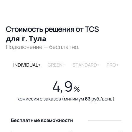
Стоимость решения от TCS
для г. Тула
Подключение — бесплатно.
INDIVIDUAL+
GREEN+
STANDARD+
PRO+
4,9
%
комиссия с заказов (минимум
83
руб./день)
Бесплатные возможности