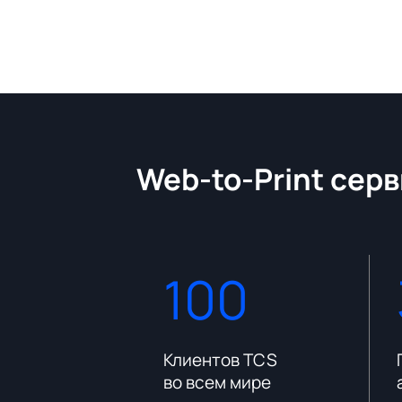
Web-to-Print серв
100
платформы
Клиентов TCS
во всем мире