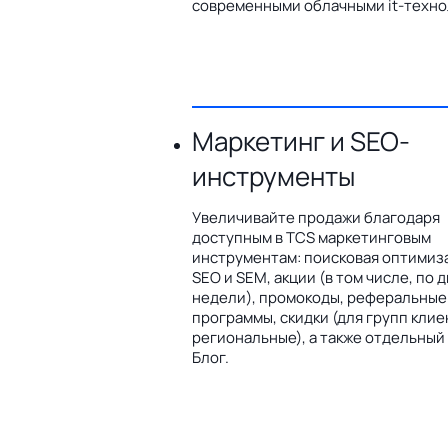
современными облачными it-техно
Маркетинг и SEO-
инструменты
Увеличивайте продажи благодаря
доступным в TCS маркетинговым
инструментам: поисковая оптимиз
SEO и SEM, акции (в том числе, по 
недели), промокоды, реферальные
программы, скидки (для групп клие
региональные), а также отдельный
Блог.