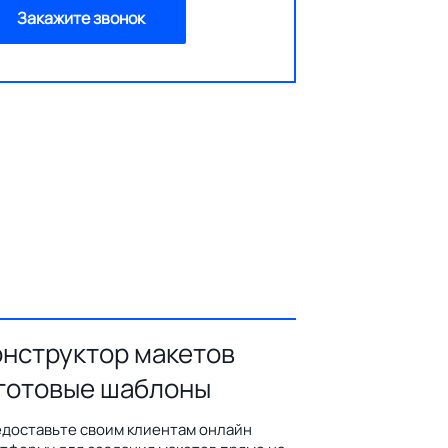
Закажите звонок
онструктор макетов
 готовые шаблоны
доставьте своим клиентам онлайн