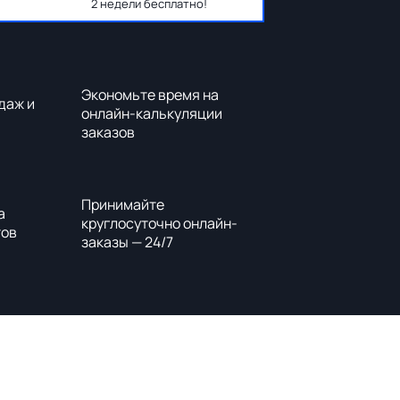
2 недели бесплатно!
Экономьте время на
даж и
онлайн-калькуляции
заказов
Принимайте
а
круглосуточно онлайн-
тов
заказы — 24/7