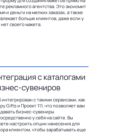
тформу для создания макетов прямо на
те рекламного агентства. Это экономит
мя и деньги на мелких заказах, а также
влекает больше клиентов, даже если у
 нет своего макета.
нтеграция с каталогами
изнес-сувениров
 интегрирован с такими сервисами, как
py Gifts и Проект 111, что позволяет вам
давать бизнес-сувениры
осредственно у себя на сайте. Вы
ете настроить опции нанесения для
ора клиентом, чтобы зарабатывать еще