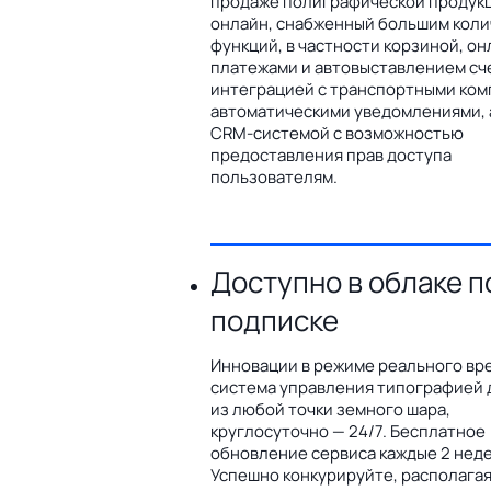
продаже полиграфической продук
онлайн, снабженный большим кол
функций, в частности корзиной, он
платежами и автовыставлением сч
интеграцией с транспортными ком
автоматическими уведомлениями, 
CRM-системой с возможностью
предоставления прав доступа
пользователям.
Доступно в облаке п
подписке
Инновации в режиме реального вр
система управления типографией 
из любой точки земного шара,
круглосуточно — 24/7. Бесплатное
обновление сервиса каждые 2 неде
Успешно конкурируйте, располага