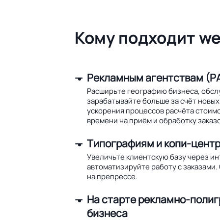
Кому подходит we
Рекламным агентствам (РА
Расширьте географию бизнеса, обсл
зарабатывайте больше за счёт новых 
ускорения процессов расчёта стоим
времени на приём и обработку заказо
Типографиям и копи-цент
Увеличьте клиентскую базу через и
автоматизируйте работу с заказами.
на препрессе.
На старте рекламно-поли
бизнеса