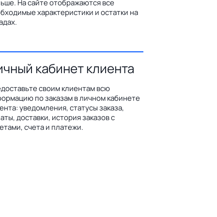
ьше. На сайте отображаются все
бходимые характеристики и остатки на
адах.
ичный кабинет клиента
доставьте своим клиентам всю
ормацию по заказам в личном кабинете
ента: уведомления, статусы заказа,
аты, доставки, история заказов с
етами, счета и платежи.