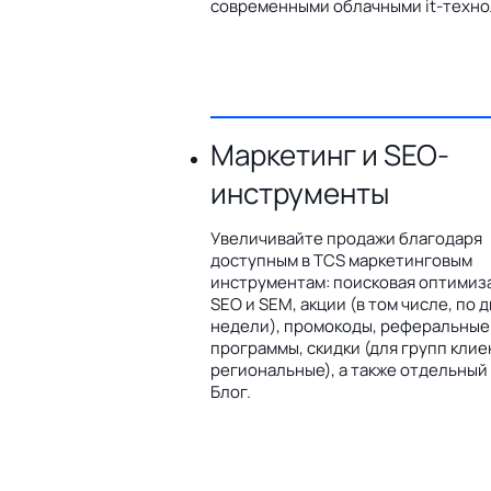
современными облачными it-техно
Маркетинг и SEO-
инструменты
Увеличивайте продажи благодаря
доступным в TCS маркетинговым
инструментам: поисковая оптимиз
SEO и SEM, акции (в том числе, по 
недели), промокоды, реферальные
программы, скидки (для групп клие
региональные), а также отдельный
Блог.