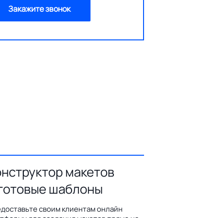
Закажите звонок
онструктор макетов
 готовые шаблоны
доставьте своим клиентам онлайн