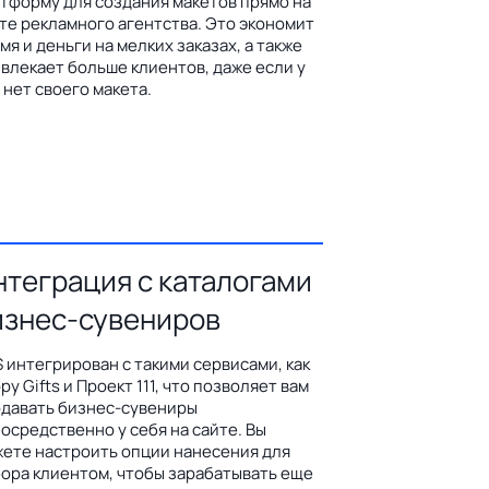
тформу для создания макетов прямо на
те рекламного агентства. Это экономит
мя и деньги на мелких заказах, а также
влекает больше клиентов, даже если у
 нет своего макета.
нтеграция с каталогами
изнес-сувениров
 интегрирован с такими сервисами, как
py Gifts и Проект 111, что позволяет вам
давать бизнес-сувениры
осредственно у себя на сайте. Вы
ете настроить опции нанесения для
ора клиентом, чтобы зарабатывать еще