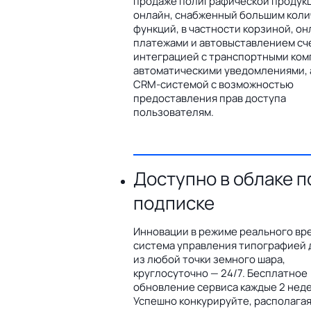
продаже полиграфической продук
онлайн, снабженный большим кол
функций, в частности корзиной, он
платежами и автовыставлением сч
интеграцией с транспортными ком
автоматическими уведомлениями, 
CRM-системой с возможностью
предоставления прав доступа
пользователям.
Доступно в облаке п
подписке
Инновации в режиме реального вр
система управления типографией 
из любой точки земного шара,
круглосуточно — 24/7. Бесплатное
обновление сервиса каждые 2 неде
Успешно конкурируйте, располага