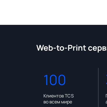
Web-to-Print серв
100
платформы
Клиентов TCS
во всем мире