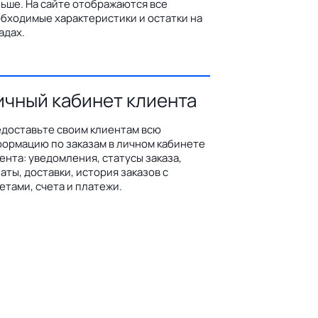
ьше. На сайте отображаются все
бходимые характеристики и остатки на
адах.
ичный кабинет клиента
доставьте своим клиентам всю
ормацию по заказам в личном кабинете
ента: уведомления, статусы заказа,
аты, доставки, история заказов с
етами, счета и платежи.