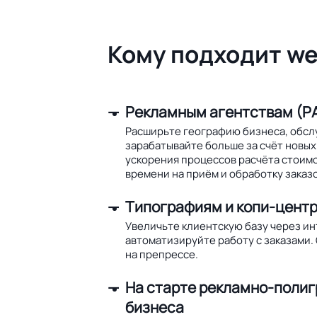
Кому подходит we
Рекламным агентствам (РА
Расширьте географию бизнеса, обсл
зарабатывайте больше за счёт новых 
ускорения процессов расчёта стоим
времени на приём и обработку заказо
Типографиям и копи-цент
Увеличьте клиентскую базу через и
автоматизируйте работу с заказами.
на препрессе.
На старте рекламно-поли
бизнеса