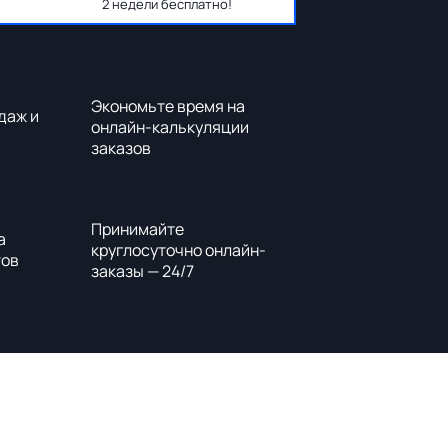
2 недели бесплатно!
Экономьте время на
даж и
онлайн-калькуляции
заказов
Принимайте
а
круглосуточно онлайн-
тов
заказы — 24/7