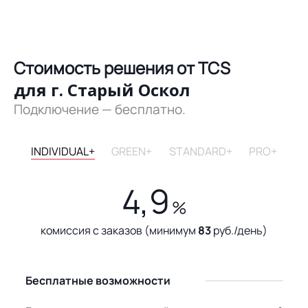
Стоимость решения от TCS
для г. Старый Оскол
Подключение — бесплатно.
INDIVIDUAL+
GREEN+
STANDARD+
PRO+
4,9
%
комиссия с заказов (минимум
83
руб./день)
Бесплатные возможности