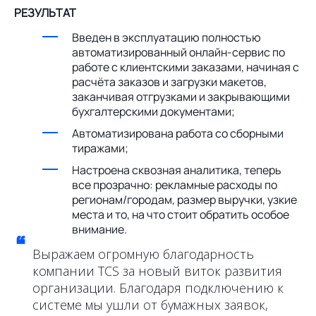
РЕЗУЛЬТАТ
Введен в эксплуатацию полностью
автоматизированный онлайн-сервис по
работе с клиентскими заказами, начиная с
расчёта заказов и загрузки макетов,
заканчивая отгрузками и закрывающими
бухгалтерскими документами;
Автоматизирована работа со сборными
тиражами;
Настроена сквозная аналитика, теперь
все прозрачно: рекламные расходы по
регионам/городам, размер выручки, узкие
места и то, на что стоит обратить особое
внимание.
“
Выражаем огромную благодарность
компании TCS за новый виток развития
организации. Благодаря подключению к
системе мы ушли от бумажных заявок,