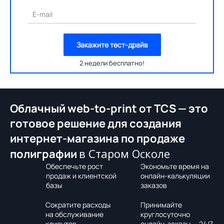
E-mail
Закажите тест-драйв
2 недели бесплатно!
Облачный web-to-print от TCS — это
готовое решение для создания
интернет-магазина по продаже
в Старом Осколе
полиграфии
Обеспечьте рост
Экономьте время на
продаж и клиентской
онлайн-калькуляции
базы
заказов
Сократите расходы
Принимайте
на обслуживание
круглосуточно
клиентов
онлайн-заказы — 24/7