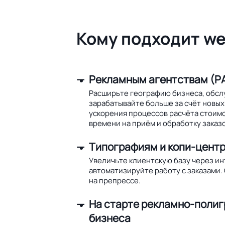
Кому подходит we
Рекламным агентствам (РА
Расширьте географию бизнеса, обсл
зарабатывайте больше за счёт новых 
ускорения процессов расчёта стоим
времени на приём и обработку заказо
Типографиям и копи-цент
Увеличьте клиентскую базу через и
автоматизируйте работу с заказами.
на препрессе.
На старте рекламно-поли
бизнеса