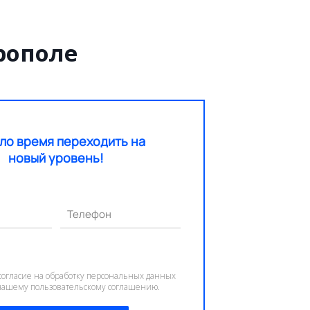
рополе
ло время переходить на
новый уровень!
Телефон
согласие на обработку персональных данных
 нашему пользовательскому соглашению.