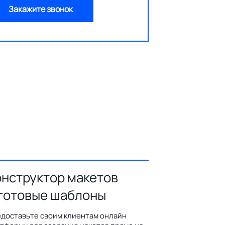
Закажите звонок
онструктор макетов
 готовые шаблоны
доставьте своим клиентам онлайн