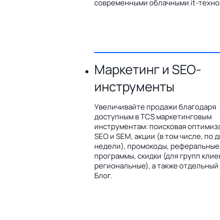
современными облачными it-техно
Маркетинг и SEO-
инструменты
Увеличивайте продажи благодаря
доступным в TCS маркетинговым
инструментам: поисковая оптимиз
SEO и SEM, акции (в том числе, по 
недели), промокоды, реферальные
программы, скидки (для групп клие
региональные), а также отдельный
Блог.