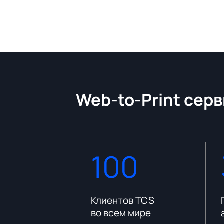
Web-to-Print серв
100
платформы
Клиентов TCS
во всем мире