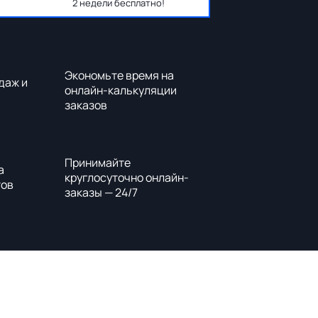
2 недели бесплатно!
Экономьте время на
даж и
онлайн-калькуляции
заказов
Принимайте
а
круглосуточно онлайн-
тов
заказы — 24/7