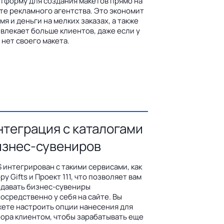
тформу для создания макетов прямо на
те рекламного агентства. Это экономит
мя и деньги на мелких заказах, а также
влекает больше клиентов, даже если у
 нет своего макета.
нтеграция с каталогами
изнес-сувениров
 интегрирован с такими сервисами, как
py Gifts и Проект 111, что позволяет вам
давать бизнес-сувениры
осредственно у себя на сайте. Вы
ете настроить опции нанесения для
ора клиентом, чтобы зарабатывать еще