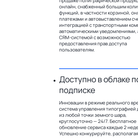
продаже полиграфической продук
онлайн, снабженный большим кол
функций, в частности корзиной, он
платежами и автовыставлением сч
интеграцией с транспортными ком
автоматическими уведомлениями, 
CRM-системой с возможностью
предоставления прав доступа
пользователям.
Доступно в облаке п
подписке
Инновации в режиме реального вр
система управления типографией 
из любой точки земного шара,
круглосуточно — 24/7. Бесплатное
обновление сервиса каждые 2 неде
Успешно конкурируйте, располага