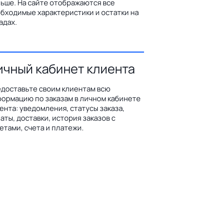
ьше. На сайте отображаются все
бходимые характеристики и остатки на
адах.
ичный кабинет клиента
доставьте своим клиентам всю
ормацию по заказам в личном кабинете
ента: уведомления, статусы заказа,
аты, доставки, история заказов с
етами, счета и платежи.