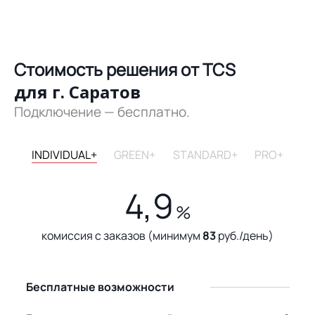
Стоимость решения от TCS
для г. Саратов
Подключение — бесплатно.
INDIVIDUAL+
GREEN+
STANDARD+
PRO+
4,9
%
комиссия с заказов (минимум
83
руб./день)
Бесплатные возможности