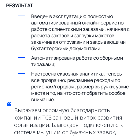
РЕЗУЛЬТАТ
Введен в эксплуатацию полностью
автоматизированный онлайн-сервис по
работе с клиентскими заказами, начиная с
расчёта заказов и загрузки макетов,
заканчивая отгрузками и закрывающими
бухгалтерскими документами;
Автоматизирована работа со сборными
тиражами;
Настроена сквозная аналитика, теперь
все прозрачно: рекламные расходы по
регионам/городам, размер выручки, узкие
места и то, на что стоит обратить особое
внимание.
“
Выражаем огромную благодарность
компании TCS за новый виток развития
организации. Благодаря подключению к
системе мы ушли от бумажных заявок,