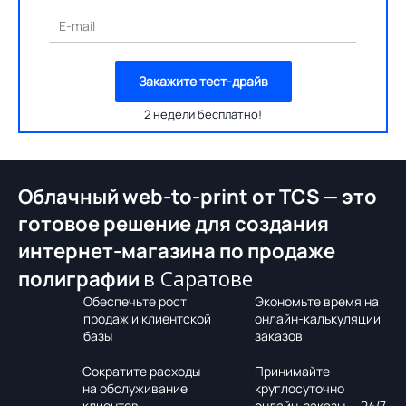
E-mail
Закажите тест-драйв
2 недели бесплатно!
Облачный web-to-print от TCS — это
готовое решение для создания
интернет-магазина по продаже
в Саратове
полиграфии
Обеспечьте рост
Экономьте время на
продаж и клиентской
онлайн-калькуляции
базы
заказов
Сократите расходы
Принимайте
на обслуживание
круглосуточно
клиентов
онлайн-заказы — 24/7