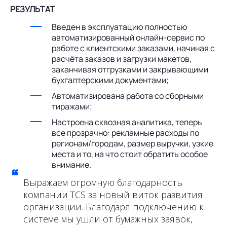
РЕЗУЛЬТАТ
Введен в эксплуатацию полностью
автоматизированный онлайн-сервис по
работе с клиентскими заказами, начиная с
расчёта заказов и загрузки макетов,
заканчивая отгрузками и закрывающими
бухгалтерскими документами;
Автоматизирована работа со сборными
тиражами;
Настроена сквозная аналитика, теперь
все прозрачно: рекламные расходы по
регионам/городам, размер выручки, узкие
места и то, на что стоит обратить особое
внимание.
“
Выражаем огромную благодарность
компании TCS за новый виток развития
организации. Благодаря подключению к
системе мы ушли от бумажных заявок,