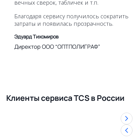
вечных сверок, табличек и т.п.
Благодаря сервису получилось сократить
затраты и появилась прозрачность.
Эдуард Тихомиров
Директор ООО “ОПТПОЛИГРАФ”
Клиенты сервиса TCS в России