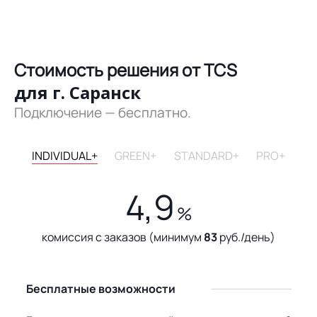
Стоимость решения от TCS
для г. Саранск
Подключение — бесплатно.
INDIVIDUAL+
GREEN+
STANDARD+
PRO+
4,9
%
комиссия с заказов (минимум
83
руб./день)
Бесплатные возможности