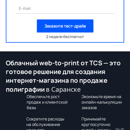
E-mail
Закажите тест-драйв
2 недели бесплатно!
Облачный web-to-print от TCS — это
готовое решение для создания
интернет-магазина по продаже
в Саранске
полиграфии
Обеспечьте рост
Экономьте время на
продаж и клиентской
онлайн-калькуляции
базы
заказов
Сократите расходы
Принимайте
на обслуживание
круглосуточно
клиентов
онлайн-заказы — 24/7