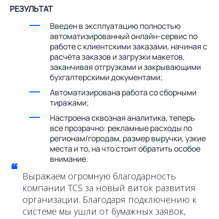
РЕЗУЛЬТАТ
Введен в эксплуатацию полностью
автоматизированный онлайн-сервис по
работе с клиентскими заказами, начиная с
расчёта заказов и загрузки макетов,
заканчивая отгрузками и закрывающими
бухгалтерскими документами;
Автоматизирована работа со сборными
тиражами;
Настроена сквозная аналитика, теперь
все прозрачно: рекламные расходы по
регионам/городам, размер выручки, узкие
места и то, на что стоит обратить особое
внимание.
“
Выражаем огромную благодарность
компании TCS за новый виток развития
организации. Благодаря подключению к
системе мы ушли от бумажных заявок,