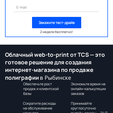
E-mail
Закажите тест-драйв
2 недели бесплатно!
Облачный web-to-print от TCS — это
готовое решение для создания
интернет-магазина по продаже
в Рыбинске
полиграфии
Обеспечьте рост
Экономьте время на
продаж и клиентской
онлайн-калькуляции
базы
заказов
Сократите расходы
Принимайте
на обслуживание
круглосуточно
клиентов
онлайн-заказы — 24/7