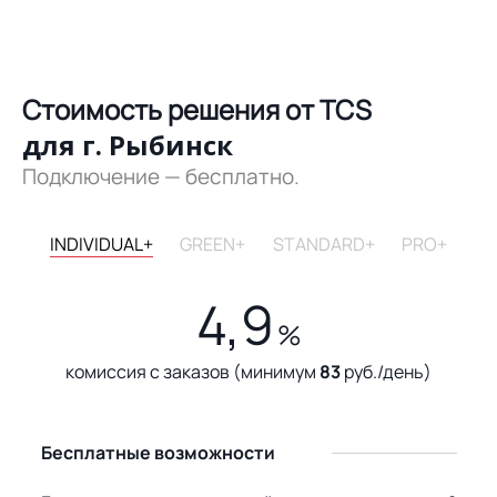
Стоимость решения от TCS
для г. Рыбинск
Подключение — бесплатно.
INDIVIDUAL+
GREEN+
STANDARD+
PRO+
4,9
%
комиссия с заказов (минимум
83
руб./день)
Бесплатные возможности