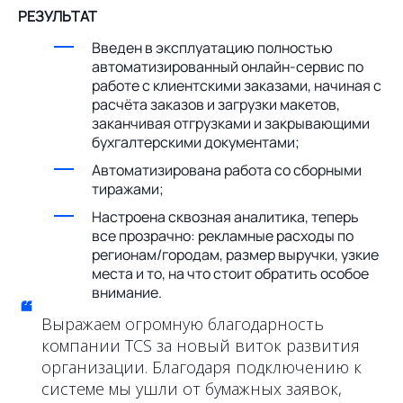
РЕЗУЛЬТАТ
Введен в эксплуатацию полностью
автоматизированный онлайн-сервис по
работе с клиентскими заказами, начиная с
расчёта заказов и загрузки макетов,
заканчивая отгрузками и закрывающими
бухгалтерскими документами;
Автоматизирована работа со сборными
тиражами;
Настроена сквозная аналитика, теперь
все прозрачно: рекламные расходы по
регионам/городам, размер выручки, узкие
места и то, на что стоит обратить особое
внимание.
“
Выражаем огромную благодарность
компании TCS за новый виток развития
организации. Благодаря подключению к
системе мы ушли от бумажных заявок,