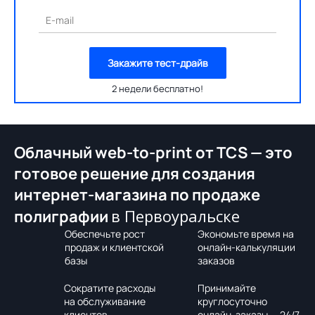
E-mail
Закажите тест-драйв
2 недели бесплатно!
Облачный web-to-print от TCS — это
готовое решение для создания
интернет-магазина по продаже
в Первоуральске
полиграфии
Обеспечьте рост
Экономьте время на
продаж и клиентской
онлайн-калькуляции
базы
заказов
Сократите расходы
Принимайте
на обслуживание
круглосуточно
клиентов
онлайн-заказы — 24/7