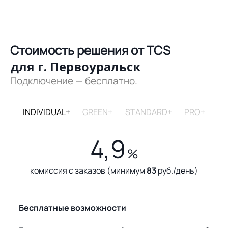
Стоимость решения от TCS
для г. Первоуральск
Подключение — бесплатно.
INDIVIDUAL+
GREEN+
STANDARD+
PRO+
4,9
%
комиссия с заказов (минимум
83
руб./день)
Бесплатные возможности