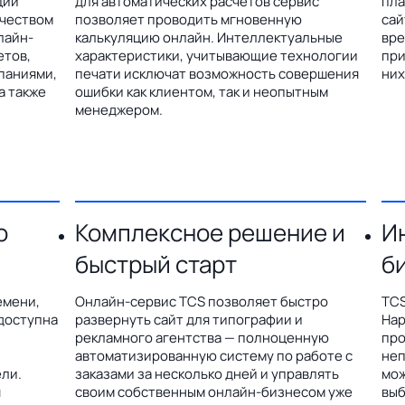
ции
для автоматических расчетов сервис
пла
ичеством
позволяет проводить мгновенную
сай
лайн-
калькуляцию онлайн. Интеллектуальные
вре
етов,
характеристики, учитывающие технологии
при
паниями,
печати исключат возможность совершения
них
а также
ошибки как клиентом, так и неопытным
менеджером.
о
Комплексное решение и
И
быстрый старт
б
емени,
Онлайн-сервис TCS позволяет быстро
TCS
доступна
развернуть сайт для типографии и
Hap
рекламного агентства — полноценную
про
автоматизированную систему по работе с
неп
ли.
заказами за несколько дней и управлять
мож
я
своим собственным онлайн-бизнесом уже
выб