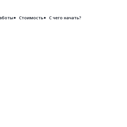
Войти
работы
Стоимость
С чего начать?