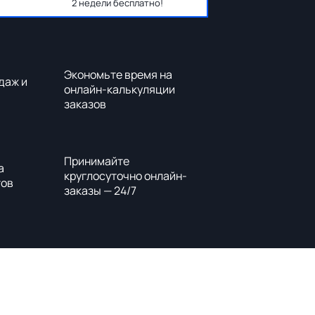
2 недели бесплатно!
Экономьте время на
даж и
онлайн-калькуляции
заказов
Принимайте
а
круглосуточно онлайн-
тов
заказы — 24/7