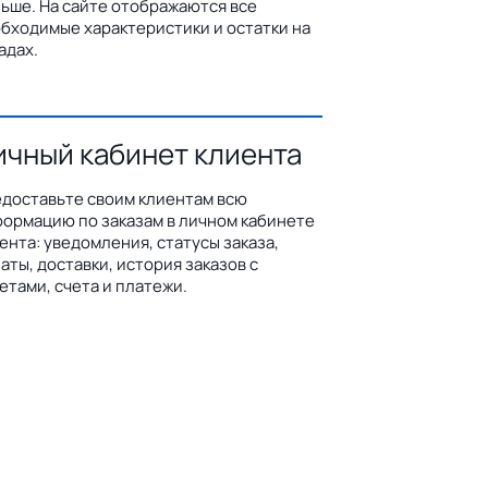
ьше. На сайте отображаются все
бходимые характеристики и остатки на
адах.
ичный кабинет клиента
доставьте своим клиентам всю
ормацию по заказам в личном кабинете
ента: уведомления, статусы заказа,
аты, доставки, история заказов с
етами, счета и платежи.