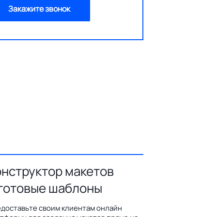
Закажите звонок
онструктор макетов
 готовые шаблоны
доставьте своим клиентам онлайн