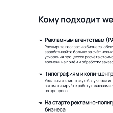
Кому подходит we
Рекламным агентствам (РА
Расширьте географию бизнеса, обсл
зарабатывайте больше за счёт новых 
ускорения процессов расчёта стоим
времени на приём и обработку заказо
Типографиям и копи-цент
Увеличьте клиентскую базу через и
автоматизируйте работу с заказами.
на препрессе.
На старте рекламно-поли
бизнеса