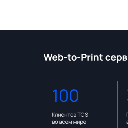
Web-to-Print серв
100
платформы
Клиентов TCS
во всем мире