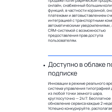
продаже полиграфической продук
онлайн, снабженный большим кол
функций, в частности корзиной, он
платежами и автовыставлением сч
интеграцией с транспортными ком
автоматическими уведомлениями, 
CRM-системой с возможностью
предоставления прав доступа
пользователям.
Доступно в облаке п
подписке
Инновации в режиме реального вр
система управления типографией 
из любой точки земного шара,
круглосуточно — 24/7. Бесплатное
обновление сервиса каждые 2 неде
Успешно конкурируйте, располага