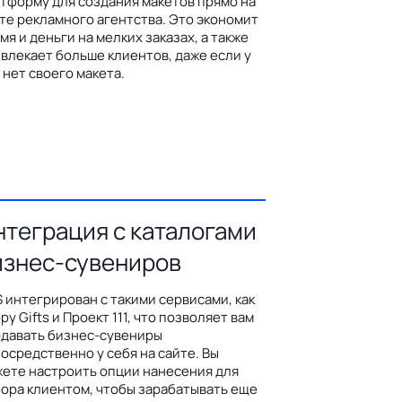
тформу для создания макетов прямо на
те рекламного агентства. Это экономит
мя и деньги на мелких заказах, а также
влекает больше клиентов, даже если у
 нет своего макета.
нтеграция с каталогами
изнес-сувениров
 интегрирован с такими сервисами, как
py Gifts и Проект 111, что позволяет вам
давать бизнес-сувениры
осредственно у себя на сайте. Вы
ете настроить опции нанесения для
ора клиентом, чтобы зарабатывать еще