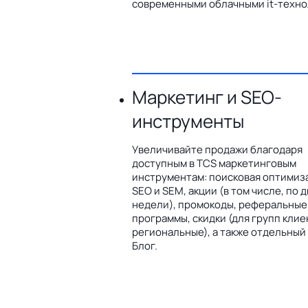
современными облачными it-техно
Маркетинг и SEO-
инструменты
Увеличивайте продажи благодаря
доступным в TCS маркетинговым
инструментам: поисковая оптимиз
SEO и SEM, акции (в том числе, по 
недели), промокоды, реферальные
программы, скидки (для групп клие
региональные), а также отдельный
Блог.