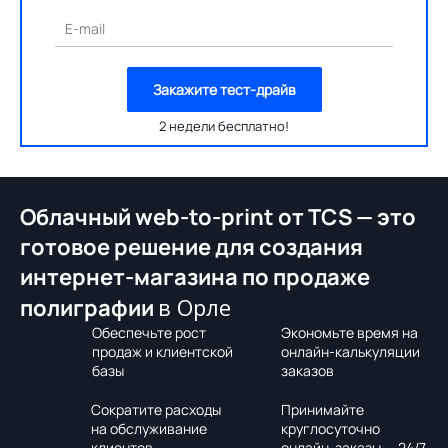
E-mail
Закажите тест-драйв
2 недели бесплатно!
Облачный web-to-print от TCS — это
готовое решение для создания
интернет-магазина по продаже
в Орле
полиграфии
Обеспечьте рост
Экономьте время на
продаж и клиентской
онлайн-калькуляции
базы
заказов
Сократите расходы
Принимайте
на обслуживание
круглосуточно
клиентов
онлайн-заказы — 24/7