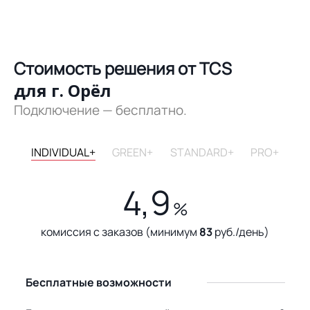
Стоимость решения от TCS
для г. Орёл
Подключение — бесплатно.
INDIVIDUAL+
GREEN+
STANDARD+
PRO+
4,9
%
комиссия с заказов (минимум
83
руб./день)
Бесплатные возможности