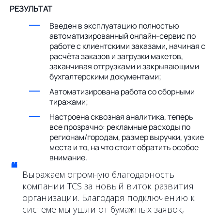
РЕЗУЛЬТАТ
Введен в эксплуатацию полностью
автоматизированный онлайн-сервис по
работе с клиентскими заказами, начиная с
расчёта заказов и загрузки макетов,
заканчивая отгрузками и закрывающими
бухгалтерскими документами;
Автоматизирована работа со сборными
тиражами;
Настроена сквозная аналитика, теперь
все прозрачно: рекламные расходы по
регионам/городам, размер выручки, узкие
места и то, на что стоит обратить особое
внимание.
“
Выражаем огромную благодарность
компании TCS за новый виток развития
организации. Благодаря подключению к
системе мы ушли от бумажных заявок,