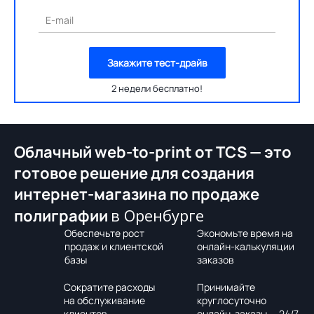
E-mail
Закажите тест-драйв
2 недели бесплатно!
Облачный web-to-print от TCS — это
готовое решение для создания
интернет-магазина по продаже
в Оренбурге
полиграфии
Обеспечьте рост
Экономьте время на
продаж и клиентской
онлайн-калькуляции
базы
заказов
Сократите расходы
Принимайте
на обслуживание
круглосуточно
клиентов
онлайн-заказы — 24/7