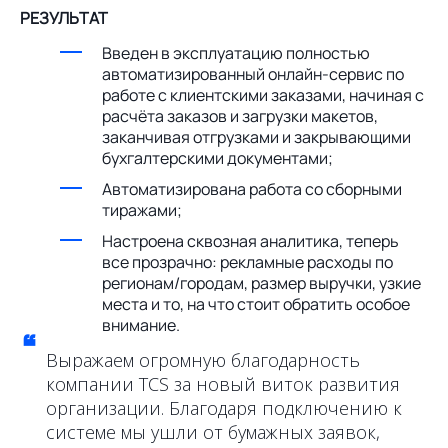
РЕЗУЛЬТАТ
Введен в эксплуатацию полностью
автоматизированный онлайн-сервис по
работе с клиентскими заказами, начиная с
расчёта заказов и загрузки макетов,
заканчивая отгрузками и закрывающими
бухгалтерскими документами;
Автоматизирована работа со сборными
тиражами;
Настроена сквозная аналитика, теперь
все прозрачно: рекламные расходы по
регионам/городам, размер выручки, узкие
места и то, на что стоит обратить особое
внимание.
“
Выражаем огромную благодарность
компании TCS за новый виток развития
организации. Благодаря подключению к
системе мы ушли от бумажных заявок,