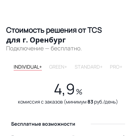
Стоимость решения от TCS
для г. Оренбург
Подключение — бесплатно.
INDIVIDUAL+
GREEN+
STANDARD+
PRO+
4,9
%
комиссия с заказов (минимум
83
руб./день)
Бесплатные возможности