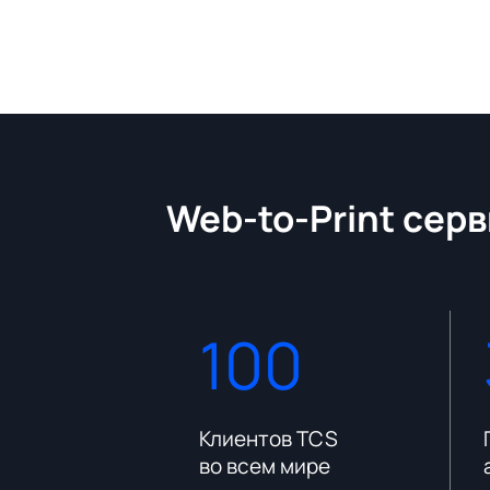
Web-to-Print серв
100
платформы
Клиентов TCS
во всем мире