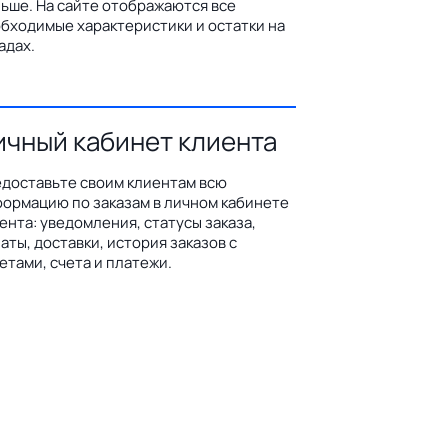
ьше. На сайте отображаются все
бходимые характеристики и остатки на
адах.
ичный кабинет клиента
доставьте своим клиентам всю
ормацию по заказам в личном кабинете
ента: уведомления, статусы заказа,
аты, доставки, история заказов с
етами, счета и платежи.