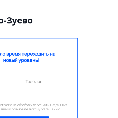
о-Зуево
ло время переходить на
новый уровень!
Телефон
согласие на обработку персональных данных
 нашему пользовательскому соглашению.