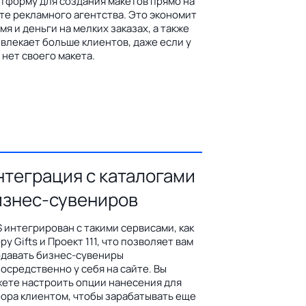
тформу для создания макетов прямо на
те рекламного агентства. Это экономит
мя и деньги на мелких заказах, а также
влекает больше клиентов, даже если у
 нет своего макета.
нтеграция с каталогами
изнес-сувениров
 интегрирован с такими сервисами, как
py Gifts и Проект 111, что позволяет вам
давать бизнес-сувениры
осредственно у себя на сайте. Вы
ете настроить опции нанесения для
ора клиентом, чтобы зарабатывать еще