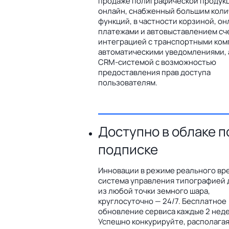
продаже полиграфической продук
онлайн, снабженный большим кол
функций, в частности корзиной, он
платежами и автовыставлением сч
интеграцией с транспортными ком
автоматическими уведомлениями, 
CRM-системой с возможностью
предоставления прав доступа
пользователям.
Доступно в облаке п
подписке
Инновации в режиме реального вр
система управления типографией 
из любой точки земного шара,
круглосуточно — 24/7. Бесплатное
обновление сервиса каждые 2 неде
Успешно конкурируйте, располага