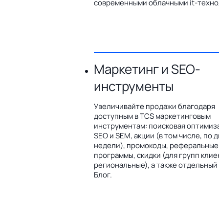
современными облачными it-техно
Маркетинг и SEO-
инструменты
Увеличивайте продажи благодаря
доступным в TCS маркетинговым
инструментам: поисковая оптимиз
SEO и SEM, акции (в том числе, по 
недели), промокоды, реферальные
программы, скидки (для групп клие
региональные), а также отдельный
Блог.