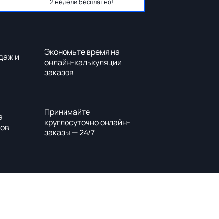
2 недели бесплатно!
Экономьте время на
даж и
онлайн-калькуляции
заказов
Принимайте
а
круглосуточно онлайн-
тов
заказы — 24/7