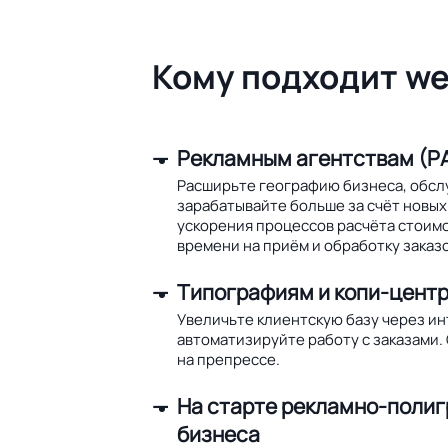
Кому подходит we
Рекламным агентствам (РА
Расширьте географию бизнеса, обсл
зарабатывайте больше за счёт новых 
ускорения процессов расчёта стоим
времени на приём и обработку заказо
Типографиям и копи-цент
Увеличьте клиентскую базу через и
автоматизируйте работу с заказами.
на препрессе.
На старте рекламно-поли
бизнеса