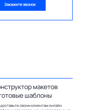
Закажите звонок
онструктор макетов
 готовые шаблоны
доставьте своим клиентам онлайн