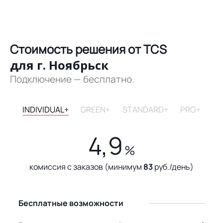
Стоимость решения от TCS
для г. Ноябрьск
Подключение — бесплатно.
INDIVIDUAL+
GREEN+
STANDARD+
PRO+
4,9
%
комиссия с заказов (минимум
83
руб./день)
Бесплатные возможности