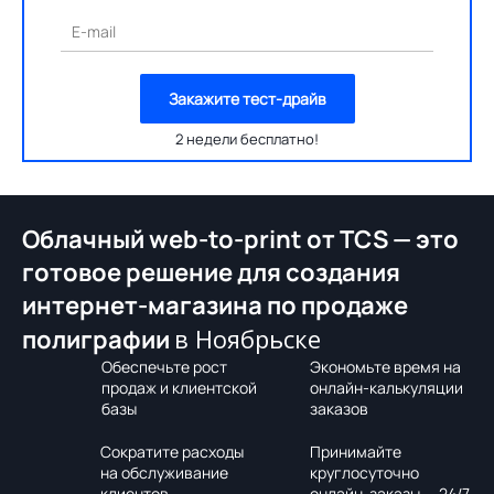
E-mail
Закажите тест-драйв
2 недели бесплатно!
Облачный web-to-print от TCS — это
готовое решение для создания
интернет-магазина по продаже
в Ноябрьске
полиграфии
Обеспечьте рост
Экономьте время на
продаж и клиентской
онлайн-калькуляции
базы
заказов
Сократите расходы
Принимайте
на обслуживание
круглосуточно
клиентов
онлайн-заказы — 24/7