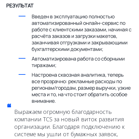
РЕЗУЛЬТАТ
Введен в эксплуатацию полностью
автоматизированный онлайн-сервис по
работе с клиентскими заказами, начиная с
расчёта заказов и загрузки макетов,
заканчивая отгрузками и закрывающими
бухгалтерскими документами;
Автоматизирована работа со сборными
тиражами;
Настроена сквозная аналитика, теперь
все прозрачно: рекламные расходы по
регионам/городам, размер выручки, узкие
места и то, на что стоит обратить особое
внимание.
“
Выражаем огромную благодарность
компании TCS за новый виток развития
организации. Благодаря подключению к
системе мы ушли от бумажных заявок,