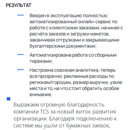
РЕЗУЛЬТАТ
Введен в эксплуатацию полностью
автоматизированный онлайн-сервис по
работе с клиентскими заказами, начиная с
расчёта заказов и загрузки макетов,
заканчивая отгрузками и закрывающими
бухгалтерскими документами;
Автоматизирована работа со сборными
тиражами;
Настроена сквозная аналитика, теперь
все прозрачно: рекламные расходы по
регионам/городам, размер выручки, узкие
места и то, на что стоит обратить особое
внимание.
“
Выражаем огромную благодарность
компании TCS за новый виток развития
организации. Благодаря подключению к
системе мы ушли от бумажных заявок,