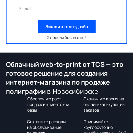
E-mail
Закажите тест-драйв
2 недели бесплатно!
Облачный web-to-print от TCS — это
готовое решение для создания
интернет-магазина по продаже
в Новосибирске
полиграфии
Обеспечьте рост
Экономьте время на
продаж и клиентской
онлайн-калькуляции
базы
заказов
Сократите расходы
Принимайте
на обслуживание
круглосуточно
клиентов
онлайн-заказы — 24/7