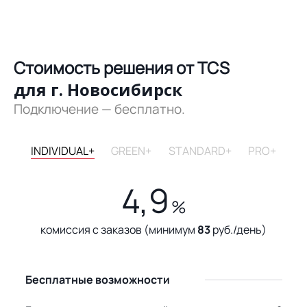
Стоимость решения от TCS
для г. Новосибирск
Подключение — бесплатно.
INDIVIDUAL+
GREEN+
STANDARD+
PRO+
4,9
%
комиссия с заказов (минимум
83
руб./день)
Бесплатные возможности