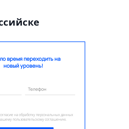
ссийске
ло время переходить на
новый уровень!
Телефон
согласие на обработку персональных данных
 нашему пользовательскому соглашению.