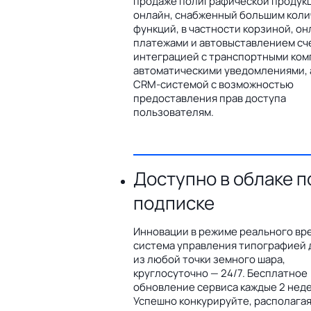
продаже полиграфической продук
онлайн, снабженный большим кол
функций, в частности корзиной, он
платежами и автовыставлением сч
интеграцией с транспортными ком
автоматическими уведомлениями, 
CRM-системой с возможностью
предоставления прав доступа
пользователям.
Доступно в облаке п
подписке
Инновации в режиме реального вр
система управления типографией 
из любой точки земного шара,
круглосуточно — 24/7. Бесплатное
обновление сервиса каждые 2 неде
Успешно конкурируйте, располага