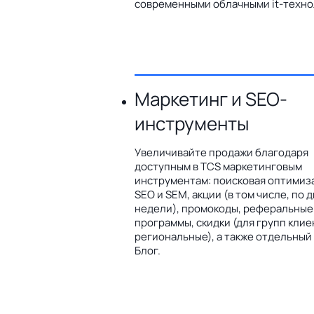
современными облачными it-техно
Маркетинг и SEO-
инструменты
Увеличивайте продажи благодаря
доступным в TCS маркетинговым
инструментам: поисковая оптимиз
SEO и SEM, акции (в том числе, по 
недели), промокоды, реферальные
программы, скидки (для групп клие
региональные), а также отдельный
Блог.