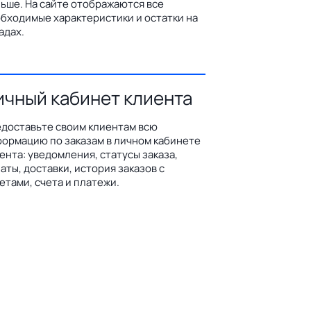
ьше. На сайте отображаются все
бходимые характеристики и остатки на
адах.
ичный кабинет клиента
доставьте своим клиентам всю
ормацию по заказам в личном кабинете
ента: уведомления, статусы заказа,
аты, доставки, история заказов с
етами, счета и платежи.