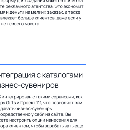
тформу для создания макетов прямо на
те рекламного агентства. Это экономит
мя и деньги на мелких заказах, а также
влекает больше клиентов, даже если у
 нет своего макета.
нтеграция с каталогами
изнес-сувениров
 интегрирован с такими сервисами, как
py Gifts и Проект 111, что позволяет вам
давать бизнес-сувениры
осредственно у себя на сайте. Вы
ете настроить опции нанесения для
ора клиентом, чтобы зарабатывать еще