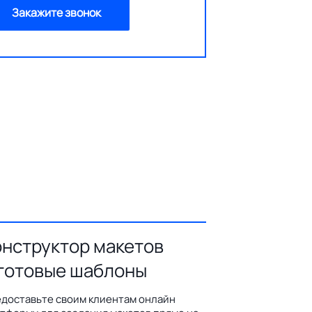
Закажите звонок
онструктор макетов
 готовые шаблоны
доставьте своим клиентам онлайн