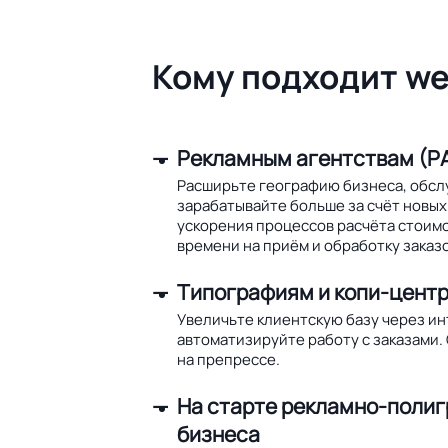
Кому подходит we
Рекламным агентствам (РА
Расширьте географию бизнеса, обсл
зарабатывайте больше за счёт новых 
ускорения процессов расчёта стоим
времени на приём и обработку заказо
Типографиям и копи-цент
Увеличьте клиентскую базу через и
автоматизируйте работу с заказами.
на препрессе.
На старте рекламно-поли
бизнеса