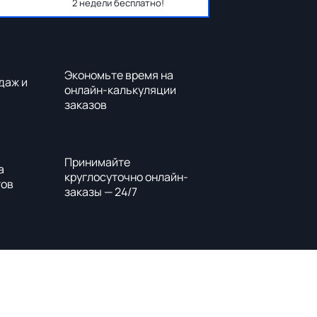
2 недели бесплатно!
Экономьте время на
даж и
онлайн-калькуляции
заказов
Принимайте
а
круглосуточно онлайн-
тов
заказы — 24/7