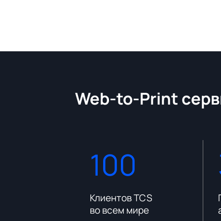
Web-to-Print серв
100
платформы
Клиентов TCS
во всем мире