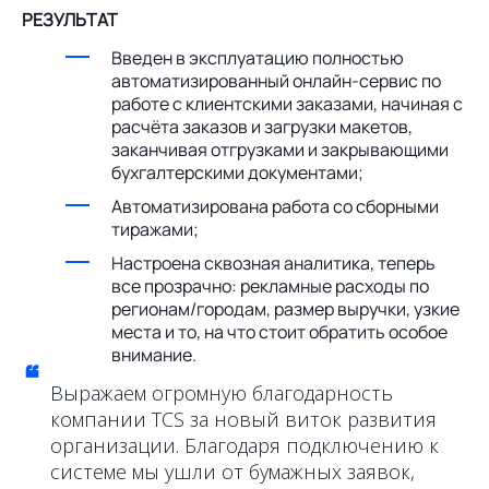
РЕЗУЛЬТАТ
Введен в эксплуатацию полностью
автоматизированный онлайн-сервис по
работе с клиентскими заказами, начиная с
расчёта заказов и загрузки макетов,
заканчивая отгрузками и закрывающими
бухгалтерскими документами;
Автоматизирована работа со сборными
тиражами;
Настроена сквозная аналитика, теперь
все прозрачно: рекламные расходы по
регионам/городам, размер выручки, узкие
места и то, на что стоит обратить особое
внимание.
“
Выражаем огромную благодарность
компании TCS за новый виток развития
организации. Благодаря подключению к
системе мы ушли от бумажных заявок,