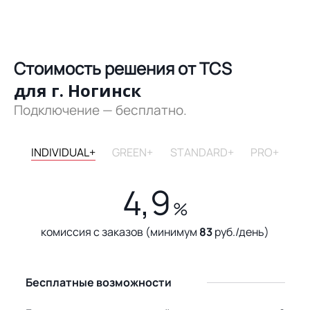
Стоимость решения от TCS
для г. Ногинск
Подключение — бесплатно.
INDIVIDUAL+
GREEN+
STANDARD+
PRO+
4,9
%
комиссия с заказов (минимум
83
руб./день)
Бесплатные возможности