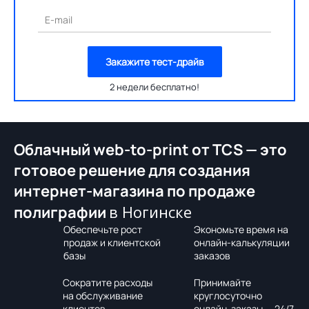
E-mail
Закажите тест-драйв
2 недели бесплатно!
Облачный web-to-print от TCS — это
готовое решение для создания
интернет-магазина по продаже
в Ногинске
полиграфии
Обеспечьте рост
Экономьте время на
продаж и клиентской
онлайн-калькуляции
базы
заказов
Сократите расходы
Принимайте
на обслуживание
круглосуточно
клиентов
онлайн-заказы — 24/7