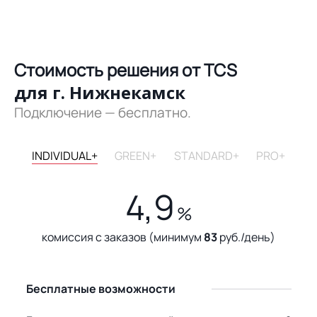
Стоимость решения от TCS
для г. Нижнекамск
Подключение — бесплатно.
INDIVIDUAL+
GREEN+
STANDARD+
PRO+
4,9
%
комиссия с заказов (минимум
83
руб./день)
Бесплатные возможности