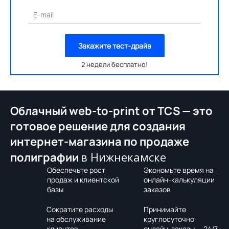
E-mail
Закажите тест-драйв
2 недели бесплатно!
Облачный web-to-print от TCS — это
готовое решение для создания
интернет-магазина по продаже
в Нижнекамске
полиграфии
Обеспечьте рост
Экономьте время на
продаж и клиентской
онлайн-калькуляции
базы
заказов
Сократите расходы
Принимайте
на обслуживание
круглосуточно
клиентов
онлайн-заказы — 24/7