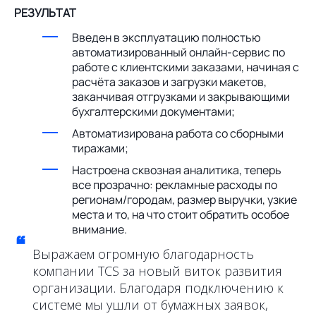
РЕЗУЛЬТАТ
Введен в эксплуатацию полностью
автоматизированный онлайн-сервис по
работе с клиентскими заказами, начиная с
расчёта заказов и загрузки макетов,
заканчивая отгрузками и закрывающими
бухгалтерскими документами;
Автоматизирована работа со сборными
тиражами;
Настроена сквозная аналитика, теперь
все прозрачно: рекламные расходы по
регионам/городам, размер выручки, узкие
места и то, на что стоит обратить особое
внимание.
“
Выражаем огромную благодарность
компании TCS за новый виток развития
организации. Благодаря подключению к
системе мы ушли от бумажных заявок,