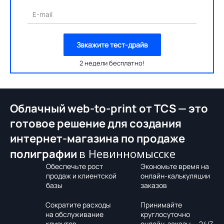
E-mail
Закажите тест-драйв
2 недели бесплатно!
Облачный web-to-print от TCS — это
готовое решение для создания
интернет-магазина по продаже
в Невинномысске
полиграфии
Обеспечьте рост
Экономьте время на
продаж и клиентской
онлайн-калькуляции
базы
заказов
Сократите расходы
Принимайте
на обслуживание
круглосуточно
клиентов
онлайн-заказы — 24/7