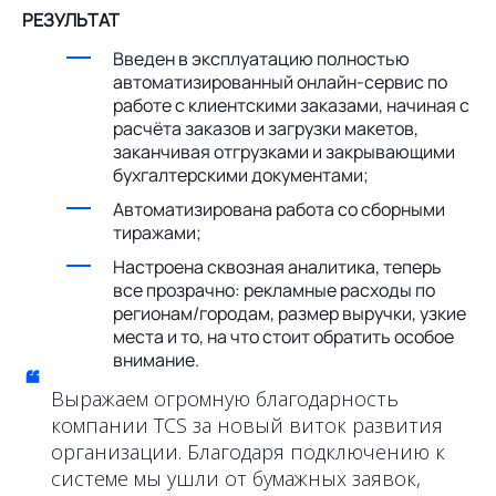
РЕЗУЛЬТАТ
Введен в эксплуатацию полностью
автоматизированный онлайн-сервис по
работе с клиентскими заказами, начиная с
расчёта заказов и загрузки макетов,
заканчивая отгрузками и закрывающими
бухгалтерскими документами;
Автоматизирована работа со сборными
тиражами;
Настроена сквозная аналитика, теперь
все прозрачно: рекламные расходы по
регионам/городам, размер выручки, узкие
места и то, на что стоит обратить особое
внимание.
“
Выражаем огромную благодарность
компании TCS за новый виток развития
организации. Благодаря подключению к
системе мы ушли от бумажных заявок,