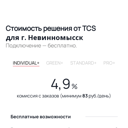
Стоимость решения от TCS
для г. Невинномысск
Подключение — бесплатно.
INDIVIDUAL+
GREEN+
STANDARD+
PRO+
4,9
%
комиссия с заказов (минимум
83
руб./день)
Бесплатные возможности