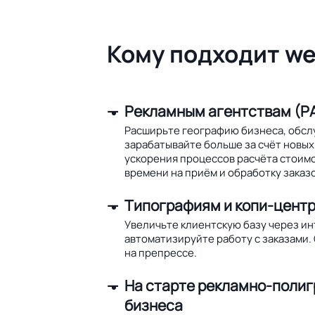
Кому подходит we
Рекламным агентствам (РА
Расширьте географию бизнеса, обсл
зарабатывайте больше за счёт новых 
ускорения процессов расчёта стоим
времени на приём и обработку заказо
Типографиям и копи-цент
Увеличьте клиентскую базу через и
автоматизируйте работу с заказами.
на препрессе.
На старте рекламно-поли
бизнеса