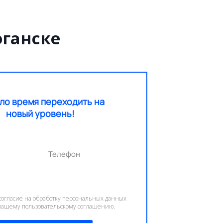
ганске
ло время переходить на
новый уровень!
Телефон
согласие на обработку персональных данных
 нашему пользовательскому соглашению.