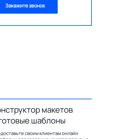
Закажите звонок
онструктор макетов
 готовые шаблоны
доставьте своим клиентам онлайн