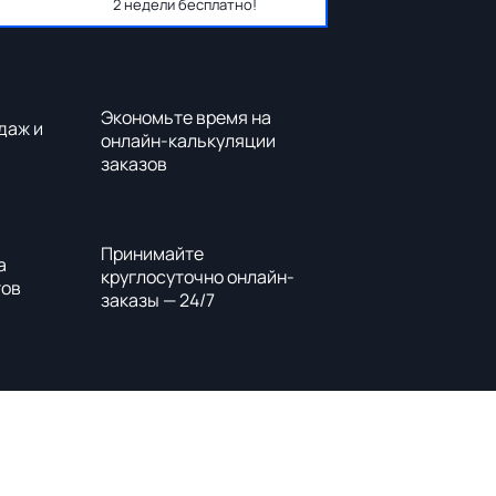
2 недели бесплатно!
Экономьте время на
даж и
онлайн-калькуляции
заказов
Принимайте
а
круглосуточно онлайн-
тов
заказы — 24/7