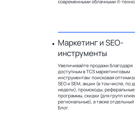
современными облачными it-техно
Маркетинг и SEO-
инструменты
Увеличивайте продажи благодаря
доступным в TCS маркетинговым
инструментам: поисковая оптимиз
SEO и SEM, акции (в том числе, по 
недели), промокоды, реферальные
программы, скидки (для групп клие
региональные), а также отдельный
Блог.