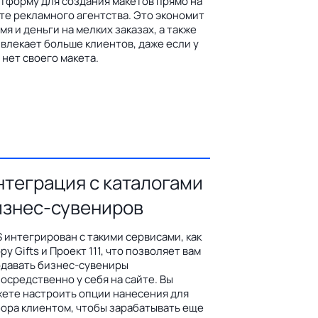
тформу для создания макетов прямо на
те рекламного агентства. Это экономит
мя и деньги на мелких заказах, а также
влекает больше клиентов, даже если у
 нет своего макета.
нтеграция с каталогами
изнес-сувениров
 интегрирован с такими сервисами, как
py Gifts и Проект 111, что позволяет вам
давать бизнес-сувениры
осредственно у себя на сайте. Вы
ете настроить опции нанесения для
ора клиентом, чтобы зарабатывать еще