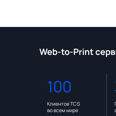
Web-to-Print серв
100
платформы
Клиентов TCS
во всем мире