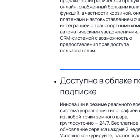
продаже полиграфической продук
онлайн, снабженный большим кол
функций, в частности корзиной, он
платежами и автовыставлением сч
интеграцией с транспортными ком
автоматическими уведомлениями, 
CRM-системой с возможностью
предоставления прав доступа
пользователям.
Доступно в облаке п
подписке
Инновации в режиме реального вр
система управления типографией 
из любой точки земного шара,
круглосуточно — 24/7. Бесплатное
обновление сервиса каждые 2 неде
Успешно конкурируйте, располага