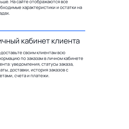
ьше. На сайте отображаются все
бходимые характеристики и остатки на
адах.
ичный кабинет клиента
доставьте своим клиентам всю
ормацию по заказам в личном кабинете
ента: уведомления, статусы заказа,
аты, доставки, история заказов с
етами, счета и платежи.