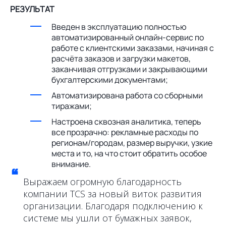
РЕЗУЛЬТАТ
Введен в эксплуатацию полностью
автоматизированный онлайн-сервис по
работе с клиентскими заказами, начиная с
расчёта заказов и загрузки макетов,
заканчивая отгрузками и закрывающими
бухгалтерскими документами;
Автоматизирована работа со сборными
тиражами;
Настроена сквозная аналитика, теперь
все прозрачно: рекламные расходы по
регионам/городам, размер выручки, узкие
места и то, на что стоит обратить особое
внимание.
“
Выражаем огромную благодарность
компании TCS за новый виток развития
организации. Благодаря подключению к
системе мы ушли от бумажных заявок,