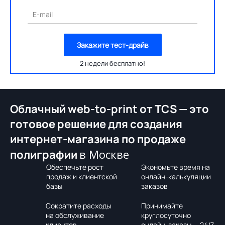
E-mail
Закажите тест-драйв
2 недели бесплатно!
Облачный web-to-print от TCS — это
готовое решение для создания
интернет-магазина по продаже
в Москве
полиграфии
Обеспечьте рост
Экономьте время на
продаж и клиентской
онлайн-калькуляции
базы
заказов
Сократите расходы
Принимайте
на обслуживание
круглосуточно
клиентов
онлайн-заказы — 24/7