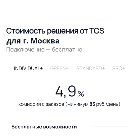
Стоимость решения от TCS
для г. Москва
Подключение — бесплатно.
INDIVIDUAL+
GREEN+
STANDARD+
PRO+
4,9
%
комиссия с заказов (минимум
83
руб./день)
Бесплатные возможности