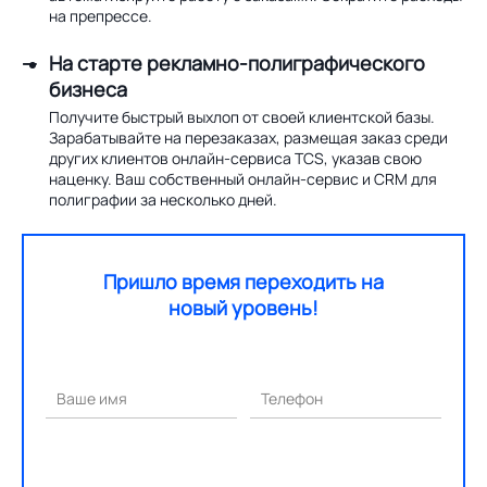
на препрессе.
На старте рекламно-полиграфического
бизнеса
Получите быстрый выхлоп от своей клиентской базы.
Зарабатывайте на перезаказах, размещая заказ среди
других клиентов онлайн-сервиса TCS, указав свою
наценку. Ваш собственный онлайн-сервис и CRM для
полиграфии за несколько дней.
Пришло время переходить на
новый уровень!
Ваше имя
Телефон