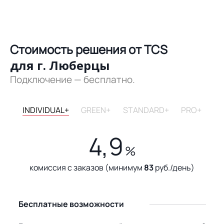
Стоимость решения от TCS
для г. Люберцы
Подключение — бесплатно.
INDIVIDUAL+
GREEN+
STANDARD+
PRO+
4,9
%
комиссия с заказов (минимум
83
руб./день)
Бесплатные возможности