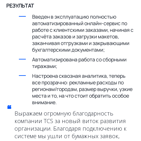
РЕЗУЛЬТАТ
Введен в эксплуатацию полностью
автоматизированный онлайн-сервис по
работе с клиентскими заказами, начиная с
расчёта заказов и загрузки макетов,
заканчивая отгрузками и закрывающими
бухгалтерскими документами;
Автоматизирована работа со сборными
тиражами;
Настроена сквозная аналитика, теперь
все прозрачно: рекламные расходы по
регионам/городам, размер выручки, узкие
места и то, на что стоит обратить особое
внимание.
“
Выражаем огромную благодарность
компании TCS за новый виток развития
организации. Благодаря подключению к
системе мы ушли от бумажных заявок,