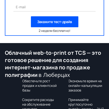
E-mail
Закажите тест-драйв
2 недели бесплатно!
Облачный web-to-print от TCS — это
готовое решение для создания
интернет-магазина по продаже
в Люберцах
полиграфии
Обеспечьте рост
Экономьте время на
продаж и клиентской
онлайн-калькуляции
базы
заказов
Сократите расходы
Принимайте
на обслуживание
круглосуточно
клиентов
онлайн-заказы — 24/7