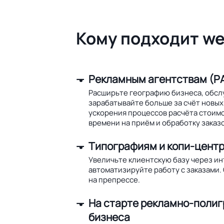
Кому подходит we
Рекламным агентствам (РА
Расширьте географию бизнеса, обсл
зарабатывайте больше за счёт новых 
ускорения процессов расчёта стоим
времени на приём и обработку заказо
Типографиям и копи-цент
Увеличьте клиентскую базу через и
автоматизируйте работу с заказами.
на препрессе.
На старте рекламно-поли
бизнеса