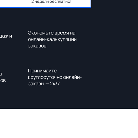
2 недели бесплатно!
Экономьте время на
даж и
онлайн-калькуляции
заказов
Принимайте
а
круглосуточно онлайн-
тов
заказы — 24/7