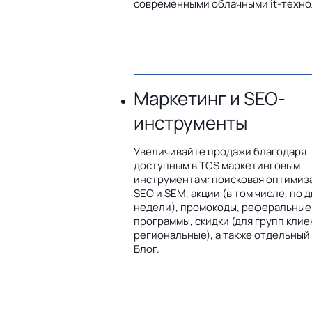
современными облачными it-техно
Маркетинг и SEO-
инструменты
Увеличивайте продажи благодаря
доступным в TCS маркетинговым
инструментам: поисковая оптимиз
SEO и SEM, акции (в том числе, по 
недели), промокоды, реферальные
программы, скидки (для групп клие
региональные), а также отдельный
Блог.