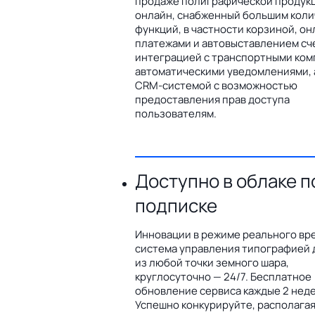
продаже полиграфической продук
онлайн, снабженный большим кол
функций, в частности корзиной, он
платежами и автовыставлением сч
интеграцией с транспортными ком
автоматическими уведомлениями, 
CRM-системой с возможностью
предоставления прав доступа
пользователям.
Доступно в облаке п
подписке
Инновации в режиме реального вр
система управления типографией 
из любой точки земного шара,
круглосуточно — 24/7. Бесплатное
обновление сервиса каждые 2 неде
Успешно конкурируйте, располага