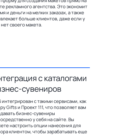
тформу для создания макетов прямо на
те рекламного агентства. Это экономит
мя и деньги на мелких заказах, а также
влекает больше клиентов, даже если у
 нет своего макета.
нтеграция с каталогами
изнес-сувениров
 интегрирован с такими сервисами, как
py Gifts и Проект 111, что позволяет вам
давать бизнес-сувениры
осредственно у себя на сайте. Вы
ете настроить опции нанесения для
ора клиентом, чтобы зарабатывать еще