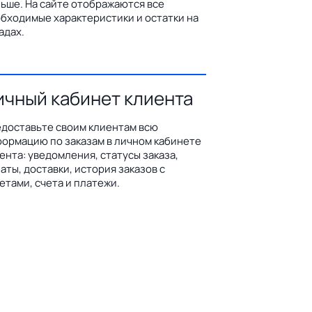
ьше. На сайте отображаются все
бходимые характеристики и остатки на
адах.
ичный кабинет клиента
доставьте своим клиентам всю
ормацию по заказам в личном кабинете
ента: уведомления, статусы заказа,
аты, доставки, история заказов с
етами, счета и платежи.