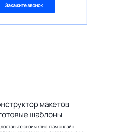
Закажите звонок
онструктор макетов
 готовые шаблоны
доставьте своим клиентам онлайн