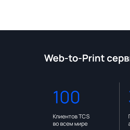
Web-to-Print серв
100
платформы
Клиентов TCS
во всем мире