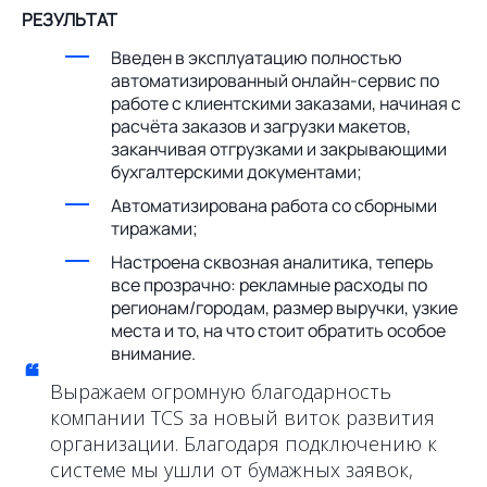
РЕЗУЛЬТАТ
Введен в эксплуатацию полностью
автоматизированный онлайн-сервис по
работе с клиентскими заказами, начиная с
расчёта заказов и загрузки макетов,
заканчивая отгрузками и закрывающими
бухгалтерскими документами;
Автоматизирована работа со сборными
тиражами;
Настроена сквозная аналитика, теперь
все прозрачно: рекламные расходы по
регионам/городам, размер выручки, узкие
места и то, на что стоит обратить особое
внимание.
“
Выражаем огромную благодарность
компании TCS за новый виток развития
организации. Благодаря подключению к
системе мы ушли от бумажных заявок,