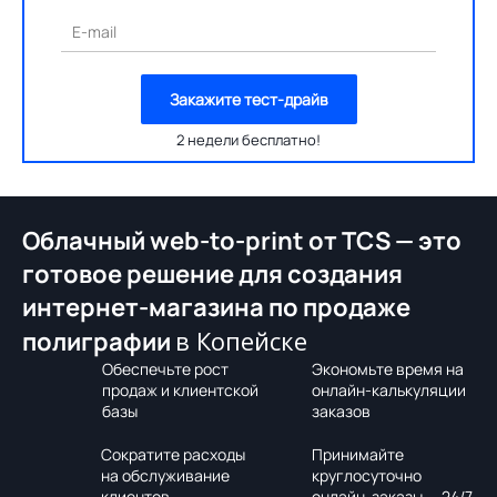
E-mail
Закажите тест-драйв
2 недели бесплатно!
Облачный web-to-print от TCS — это
готовое решение для создания
интернет-магазина по продаже
в Копейске
полиграфии
Обеспечьте рост
Экономьте время на
продаж и клиентской
онлайн-калькуляции
базы
заказов
Сократите расходы
Принимайте
на обслуживание
круглосуточно
клиентов
онлайн-заказы — 24/7