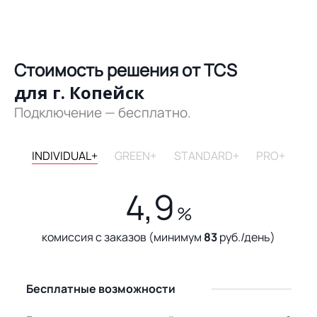
Стоимость решения от TCS
для г. Копейск
Подключение — бесплатно.
INDIVIDUAL+
GREEN+
STANDARD+
PRO+
4,9
%
комиссия с заказов (минимум
83
руб./день)
Бесплатные возможности