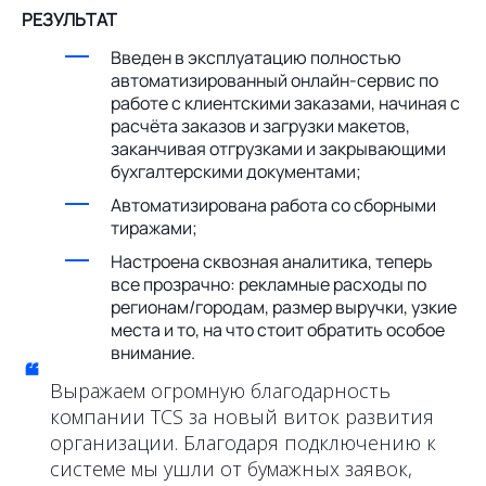
РЕЗУЛЬТАТ
Введен в эксплуатацию полностью
автоматизированный онлайн-сервис по
работе с клиентскими заказами, начиная с
расчёта заказов и загрузки макетов,
заканчивая отгрузками и закрывающими
бухгалтерскими документами;
Автоматизирована работа со сборными
тиражами;
Настроена сквозная аналитика, теперь
все прозрачно: рекламные расходы по
регионам/городам, размер выручки, узкие
места и то, на что стоит обратить особое
внимание.
“
Выражаем огромную благодарность
компании TCS за новый виток развития
организации. Благодаря подключению к
системе мы ушли от бумажных заявок,