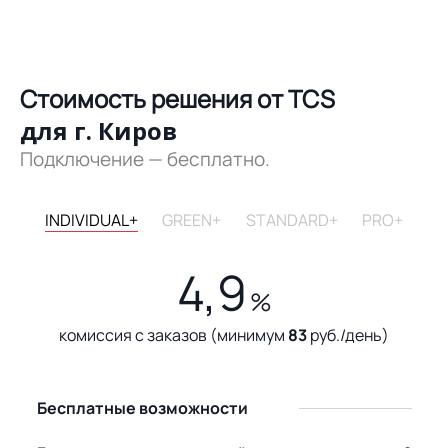
Стоимость решения от TCS
для г. Киров
Подключение — бесплатно.
INDIVIDUAL+
GREEN+
STANDARD+
PRO+
4,9
%
комиссия с заказов (минимум
83
руб./день)
Бесплатные возможности