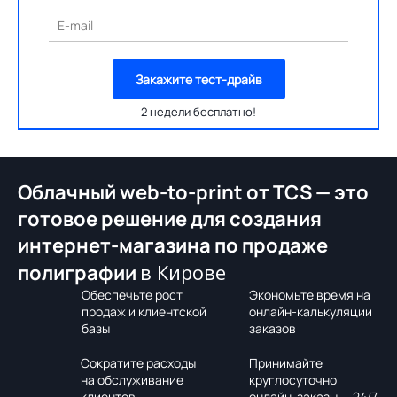
E-mail
Закажите тест-драйв
2 недели бесплатно!
Облачный web-to-print от TCS — это
готовое решение для создания
интернет-магазина по продаже
в Кирове
полиграфии
Обеспечьте рост
Экономьте время на
продаж и клиентской
онлайн-калькуляции
базы
заказов
Сократите расходы
Принимайте
на обслуживание
круглосуточно
клиентов
онлайн-заказы — 24/7