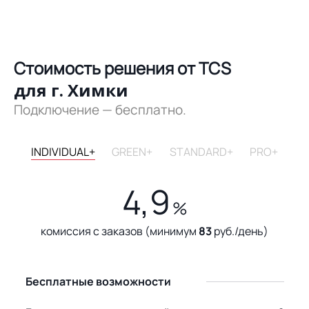
Стоимость решения от TCS
для г. Химки
Подключение — бесплатно.
INDIVIDUAL+
GREEN+
STANDARD+
PRO+
4,9
%
комиссия с заказов (минимум
83
руб./день)
Бесплатные возможности