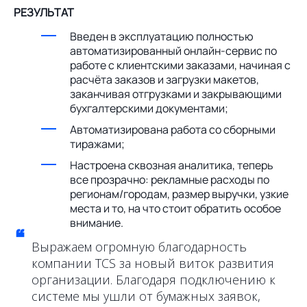
РЕЗУЛЬТАТ
Введен в эксплуатацию полностью
автоматизированный онлайн-сервис по
работе с клиентскими заказами, начиная с
расчёта заказов и загрузки макетов,
заканчивая отгрузками и закрывающими
бухгалтерскими документами;
Автоматизирована работа со сборными
тиражами;
Настроена сквозная аналитика, теперь
все прозрачно: рекламные расходы по
регионам/городам, размер выручки, узкие
места и то, на что стоит обратить особое
внимание.
“
Выражаем огромную благодарность
компании TCS за новый виток развития
организации. Благодаря подключению к
системе мы ушли от бумажных заявок,