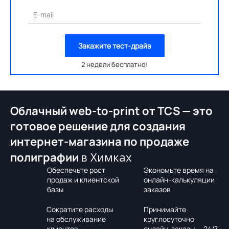
E-mail
Закажите тест-драйв
2 недели бесплатно!
Облачный web-to-print от TCS — это
готовое решение для создания
интернет-магазина по продаже
в Химках
полиграфии
Обеспечьте рост
Экономьте время на
продаж и клиентской
онлайн-калькуляции
базы
заказов
Сократите расходы
Принимайте
на обслуживание
круглосуточно
клиентов
онлайн-заказы — 24/7