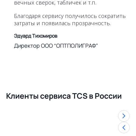
вечных сверок, табличек и т.п.
Благодаря сервису получилось сократить
затраты и появилась прозрачность.
Эдуард Тихомиров
Директор ООО “ОПТПОЛИГРАФ”
Клиенты сервиса TCS в России