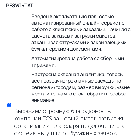
РЕЗУЛЬТАТ
Введен в эксплуатацию полностью
автоматизированный онлайн-сервис по
работе с клиентскими заказами, начиная с
расчёта заказов и загрузки макетов,
заканчивая отгрузками и закрывающими
бухгалтерскими документами;
Автоматизирована работа со сборными
тиражами;
Настроена сквозная аналитика, теперь
все прозрачно: рекламные расходы по
регионам/городам, размер выручки, узкие
места и то, на что стоит обратить особое
внимание.
“
Выражаем огромную благодарность
компании TCS за новый виток развития
организации. Благодаря подключению к
системе мы ушли от бумажных заявок,