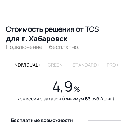
Стоимость решения от TCS
для г. Хабаровск
Подключение — бесплатно.
INDIVIDUAL+
GREEN+
STANDARD+
PRO+
4,9
%
комиссия с заказов (минимум
83
руб./день)
Бесплатные возможности