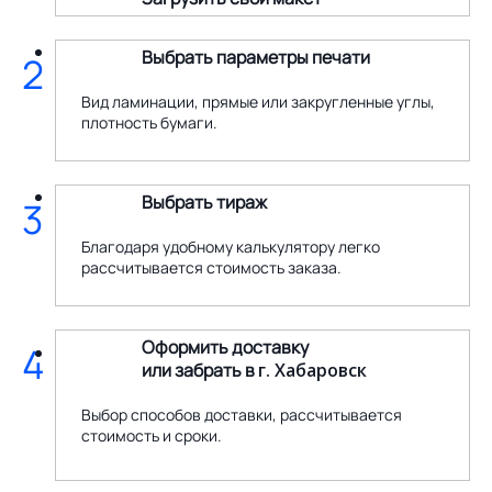
Выбрать параметры печати
2
Вид ламинации, прямые или закругленные углы,
плотность бумаги.
Выбрать тираж
3
Благодаря удобному калькулятору легко
рассчитывается стоимость заказа.
Оформить доставку
4
или забрать в
г. Хабаровск
Выбор способов доставки, рассчитывается
стоимость и сроки.