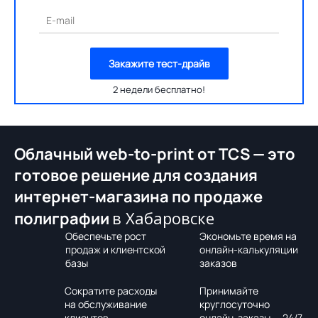
E-mail
Закажите тест-драйв
2 недели бесплатно!
Облачный web-to-print от TCS — это
готовое решение для создания
интернет-магазина по продаже
в Хабаровске
полиграфии
Обеспечьте рост
Экономьте время на
продаж и клиентской
онлайн-калькуляции
базы
заказов
Сократите расходы
Принимайте
на обслуживание
круглосуточно
клиентов
онлайн-заказы — 24/7