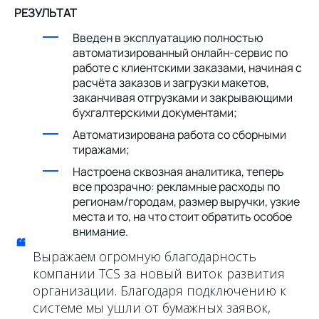
РЕЗУЛЬТАТ
Введен в эксплуатацию полностью
автоматизированный онлайн-сервис по
работе с клиентскими заказами, начиная с
расчёта заказов и загрузки макетов,
заканчивая отгрузками и закрывающими
бухгалтерскими документами;
Автоматизирована работа со сборными
тиражами;
Настроена сквозная аналитика, теперь
все прозрачно: рекламные расходы по
регионам/городам, размер выручки, узкие
места и то, на что стоит обратить особое
внимание.
“
Выражаем огромную благодарность
компании TCS за новый виток развития
организации. Благодаря подключению к
системе мы ушли от бумажных заявок,