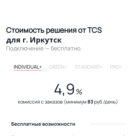
Стоимость решения от TCS
для г. Иркутск
Подключение — бесплатно.
INDIVIDUAL+
GREEN+
STANDARD+
PRO+
4,9
%
комиссия с заказов (минимум
83
руб./день)
Бесплатные возможности