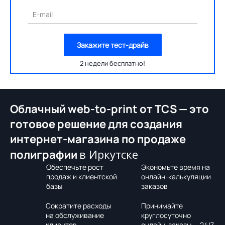
E-mail
Закажите тест-драйв
2 недели бесплатно!
Облачный web-to-print от TCS — это
готовое решение для создания
интернет-магазина по продаже
в Иркутске
полиграфии
Обеспечьте рост
Экономьте время на
продаж и клиентской
онлайн-калькуляции
базы
заказов
Сократите расходы
Принимайте
на обслуживание
круглосуточно
клиентов
онлайн-заказы — 24/7