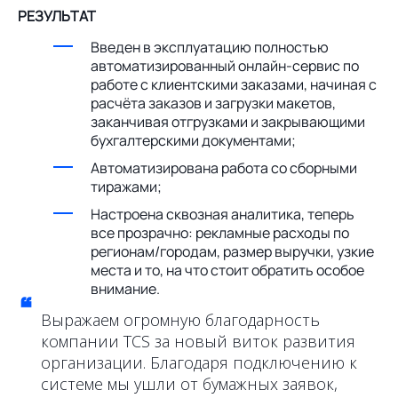
РЕЗУЛЬТАТ
Введен в эксплуатацию полностью
автоматизированный онлайн-сервис по
работе с клиентскими заказами, начиная с
расчёта заказов и загрузки макетов,
заканчивая отгрузками и закрывающими
бухгалтерскими документами;
Автоматизирована работа со сборными
тиражами;
Настроена сквозная аналитика, теперь
все прозрачно: рекламные расходы по
регионам/городам, размер выручки, узкие
места и то, на что стоит обратить особое
внимание.
“
Выражаем огромную благодарность
компании TCS за новый виток развития
организации. Благодаря подключению к
системе мы ушли от бумажных заявок,