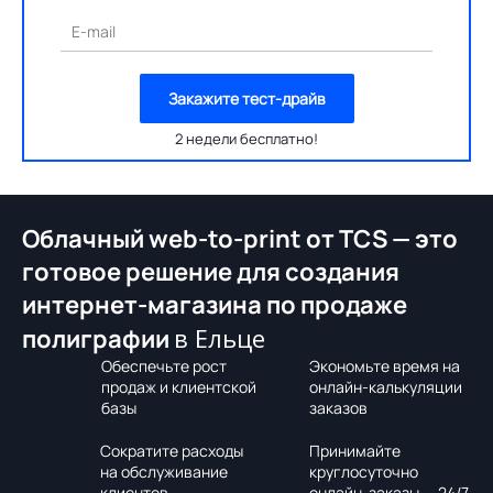
E-mail
Закажите тест-драйв
2 недели бесплатно!
Облачный web-to-print от TCS — это
готовое решение для создания
интернет-магазина по продаже
в Ельце
полиграфии
Обеспечьте рост
Экономьте время на
продаж и клиентской
онлайн-калькуляции
базы
заказов
Сократите расходы
Принимайте
на обслуживание
круглосуточно
клиентов
онлайн-заказы — 24/7