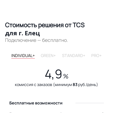
Стоимость решения от TCS
для г. Елец
Подключение — бесплатно.
INDIVIDUAL+
GREEN+
STANDARD+
PRO+
4,9
%
комиссия с заказов (минимум
83
руб./день)
Бесплатные возможности