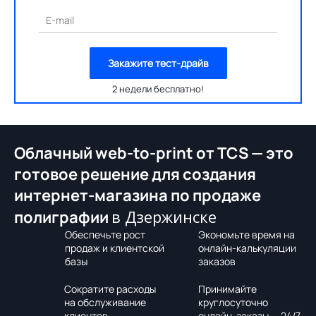
E-mail
Закажите тест-драйв
2 недели бесплатно!
Облачный web-to-print от TCS — это
готовое решение для создания
интернет-магазина по продаже
в Дзержинске
полиграфии
Обеспечьте рост
Экономьте время на
продаж и клиентской
онлайн-калькуляции
базы
заказов
Сократите расходы
Принимайте
на обслуживание
круглосуточно
клиентов
онлайн-заказы — 24/7