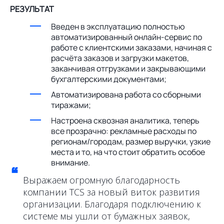
РЕЗУЛЬТАТ
Введен в эксплуатацию полностью
автоматизированный онлайн-сервис по
работе с клиентскими заказами, начиная с
расчёта заказов и загрузки макетов,
заканчивая отгрузками и закрывающими
бухгалтерскими документами;
Автоматизирована работа со сборными
тиражами;
Настроена сквозная аналитика, теперь
все прозрачно: рекламные расходы по
регионам/городам, размер выручки, узкие
места и то, на что стоит обратить особое
внимание.
“
Выражаем огромную благодарность
компании TCS за новый виток развития
организации. Благодаря подключению к
системе мы ушли от бумажных заявок,