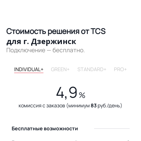
Стоимость решения от TCS
для г. Дзержинск
Подключение — бесплатно.
INDIVIDUAL+
GREEN+
STANDARD+
PRO+
4,9
%
комиссия с заказов (минимум
83
руб./день)
Бесплатные возможности