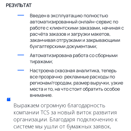
РЕЗУЛЬТАТ
Введен в эксплуатацию полностью
автоматизированный онлайн-сервис по
работе с клиентскими заказами, начиная с
расчёта заказов и загрузки макетов,
заканчивая отгрузками и закрывающими
бухгалтерскими документами;
Автоматизирована работа со сборными
тиражами;
Настроена сквозная аналитика, теперь
все прозрачно: рекламные расходы по
регионам/городам, размер выручки, узкие
места и то, на что стоит обратить особое
внимание.
“
Выражаем огромную благодарность
компании TCS за новый виток развития
организации. Благодаря подключению к
системе мы ушли от бумажных заявок,