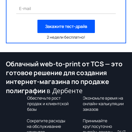
E-mail
Закажите тест-драйв
2 недели бесплатно!
Облачный web-to-print от TCS — это
готовое решение для создания
интернет-магазина по продаже
в Дербенте
полиграфии
Обеспечьте рост
Экономьте время на
продаж и клиентской
онлайн-калькуляции
базы
заказов
Сократите расходы
Принимайте
на обслуживание
круглосуточно
клиентов
онлайн-заказы — 24/7