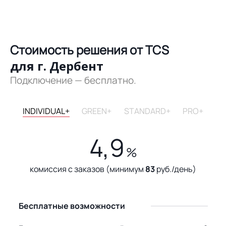
Стоимость решения от TCS
для г. Дербент
Подключение — бесплатно.
INDIVIDUAL+
GREEN+
STANDARD+
PRO+
4,9
%
комиссия с заказов (минимум
83
руб./день)
Бесплатные возможности