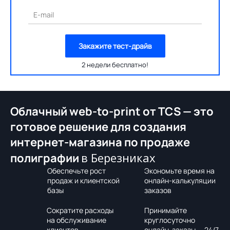
E-mail
Закажите тест-драйв
2 недели бесплатно!
Облачный web-to-print от TCS — это
готовое решение для создания
интернет-магазина по продаже
в Березниках
полиграфии
Обеспечьте рост
Экономьте время на
продаж и клиентской
онлайн-калькуляции
базы
заказов
Сократите расходы
Принимайте
на обслуживание
круглосуточно
клиентов
онлайн-заказы — 24/7