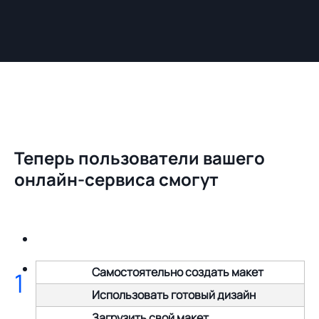
Теперь пользователи вашего
онлайн-сервиса смогут
Самостоятельно создать макет
1
Использовать готовый дизайн
Загрузить свой макет