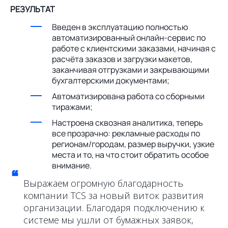
РЕЗУЛЬТАТ
Введен в эксплуатацию полностью
автоматизированный онлайн-сервис по
работе с клиентскими заказами, начиная с
расчёта заказов и загрузки макетов,
заканчивая отгрузками и закрывающими
бухгалтерскими документами;
Автоматизирована работа со сборными
тиражами;
Настроена сквозная аналитика, теперь
все прозрачно: рекламные расходы по
регионам/городам, размер выручки, узкие
места и то, на что стоит обратить особое
внимание.
“
Выражаем огромную благодарность
компании TCS за новый виток развития
организации. Благодаря подключению к
системе мы ушли от бумажных заявок,