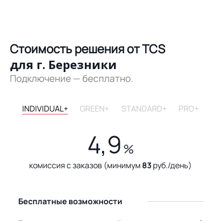
Стоимость решения от TCS
для г. Березники
Подключение — бесплатно.
INDIVIDUAL+
GREEN+
STANDARD+
PRO+
4,9
%
комиссия с заказов (минимум
83
руб./день)
Бесплатные возможности