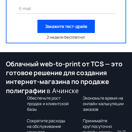
E-mail
Закажите тест-драйв
2 недели бесплатно!
Облачный web-to-print от TCS — это
готовое решение для создания
интернет-магазина по продаже
в Ачинске
полиграфии
Обеспечьте рост
Экономьте время на
продаж и клиентской
онлайн-калькуляции
базы
заказов
Сократите расходы
Принимайте
на обслуживание
круглосуточно
клиентов
онлайн-заказы — 24/7