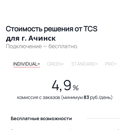
Стоимость решения от TCS
для г. Ачинск
Подключение — бесплатно.
INDIVIDUAL+
GREEN+
STANDARD+
PRO+
4,9
%
комиссия с заказов (минимум
83
руб./день)
Бесплатные возможности