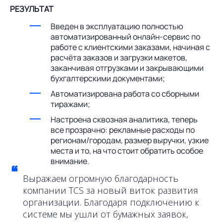
РЕЗУЛЬТАТ
Введен в эксплуатацию полностью
автоматизированный онлайн-сервис по
работе с клиентскими заказами, начиная с
расчёта заказов и загрузки макетов,
заканчивая отгрузками и закрывающими
бухгалтерскими документами;
Автоматизирована работа со сборными
тиражами;
Настроена сквозная аналитика, теперь
все прозрачно: рекламные расходы по
регионам/городам, размер выручки, узкие
места и то, на что стоит обратить особое
внимание.
“
Выражаем огромную благодарность
компании TCS за новый виток развития
организации. Благодаря подключению к
системе мы ушли от бумажных заявок,