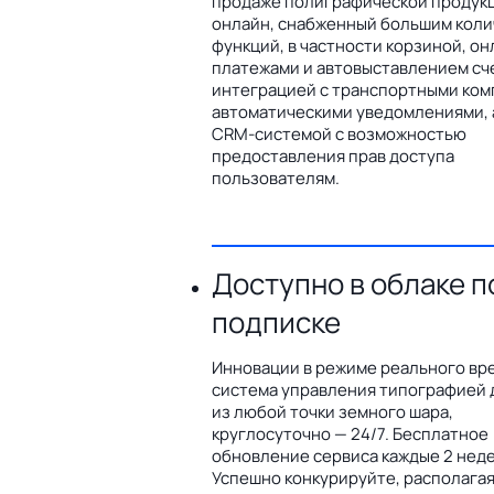
продаже полиграфической продук
онлайн, снабженный большим кол
функций, в частности корзиной, он
платежами и автовыставлением сч
интеграцией с транспортными ком
автоматическими уведомлениями, 
CRM-системой с возможностью
предоставления прав доступа
пользователям.
Доступно в облаке п
подписке
Инновации в режиме реального вр
система управления типографией 
из любой точки земного шара,
круглосуточно — 24/7. Бесплатное
обновление сервиса каждые 2 неде
Успешно конкурируйте, располага