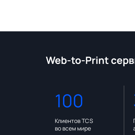
Web-to-Print серв
100
платформы
Клиентов TCS
во всем мире