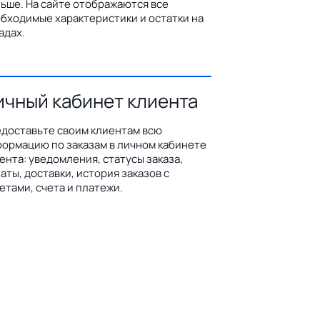
ьше. На сайте отображаются все
бходимые характеристики и остатки на
адах.
ичный кабинет клиента
доставьте своим клиентам всю
ормацию по заказам в личном кабинете
ента: уведомления, статусы заказа,
аты, доставки, история заказов с
етами, счета и платежи.