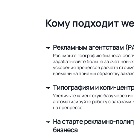
Кому подходит we
Рекламным агентствам (РА
Расширьте географию бизнеса, обсл
зарабатывайте больше за счёт новых 
ускорения процессов расчёта стоим
времени на приём и обработку заказо
Типографиям и копи-цент
Увеличьте клиентскую базу через и
автоматизируйте работу с заказами.
на препрессе.
На старте рекламно-поли
бизнеса