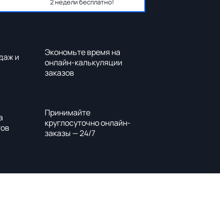
2 недели бесплатно!
Экономьте время на
даж и
онлайн-калькуляции
заказов
Принимайте
а
круглосуточно онлайн-
тов
заказы — 24/7