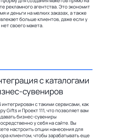
тформу для создания макетов прямо на
те рекламного агентства. Это экономит
мя и деньги на мелких заказах, а также
влекает больше клиентов, даже если у
 нет своего макета.
нтеграция с каталогами
изнес-сувениров
 интегрирован с такими сервисами, как
py Gifts и Проект 111, что позволяет вам
давать бизнес-сувениры
осредственно у себя на сайте. Вы
ете настроить опции нанесения для
ора клиентом, чтобы зарабатывать еще