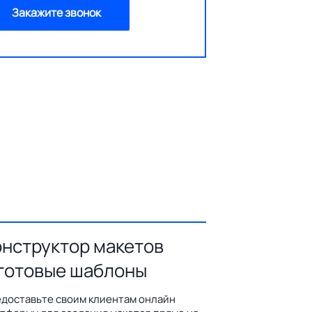
Закажите звонок
онструктор макетов
 готовые шаблоны
доставьте своим клиентам онлайн