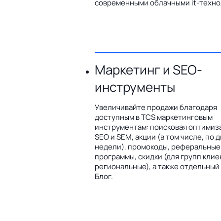
современными облачными it-техно
Маркетинг и SEO-
инструменты
Увеличивайте продажи благодаря
доступным в TCS маркетинговым
инструментам: поисковая оптимиз
SEO и SEM, акции (в том числе, по 
недели), промокоды, реферальные
программы, скидки (для групп клие
региональные), а также отдельный
Блог.