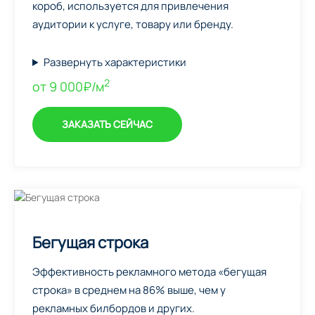
короб, используется для привлечения
аудитории к услуге, товару или бренду.
Развернуть характеристики
2
от 9 000₽/м
ЗАКАЗАТЬ СЕЙЧАС
Бегущая строка
Эффективность рекламного метода «бегущая
строка» в среднем на 86% выше, чем у
рекламных билбордов и других.