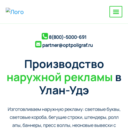
8(800)-5000-691
partner@optpoligraf.ru
Производство
наружной рекламы
в
Улан-Удэ
Изготовливаем наружную рекламу: cветовые буквы,
cветовые короба, бегущие строки, штендеры, ролл
апы, баннеры, пресс воллы, неоновые вывески с