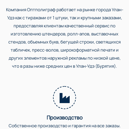
Компания Оптполиграф работает на рынке города Улан-
Удэ как с тиражами от 1 штуки, так и крупными заказами,
предоставляя клиентам качественный сервис по
изготовлению штендеров, ролл-апов, выставочных
стендов, объемных букв, бегущей строки, светящихся
табличек, пресс-волов, широкоформатной печати и
других элементов наружной рекламы по низкой цене,
что в разы ниже средних цен в Улан-Удэ (Бурятия).
Производство
Собственное производство и гарантия на все заказы.