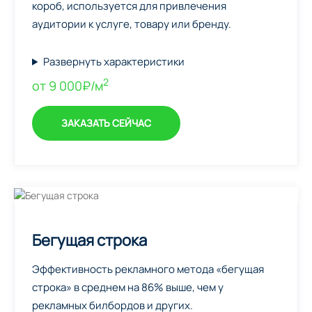
короб, используется для привлечения
аудитории к услуге, товару или бренду.
Развернуть характеристики
2
от 9 000₽/м
ЗАКАЗАТЬ СЕЙЧАС
Бегущая строка
Эффективность рекламного метода «бегущая
строка» в среднем на 86% выше, чем у
рекламных билбордов и других.