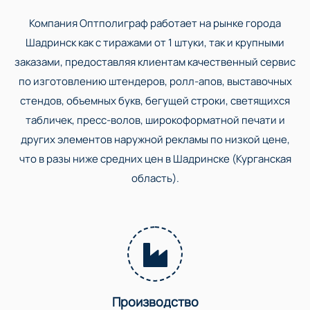
Компания Оптполиграф работает на рынке города
Шадринск как с тиражами от 1 штуки, так и крупными
заказами, предоставляя клиентам качественный сервис
по изготовлению штендеров, ролл-апов, выставочных
стендов, объемных букв, бегущей строки, светящихся
табличек, пресс-волов, широкоформатной печати и
других элементов наружной рекламы по низкой цене,
что в разы ниже средних цен в Шадринске (Курганская
область).
Производство