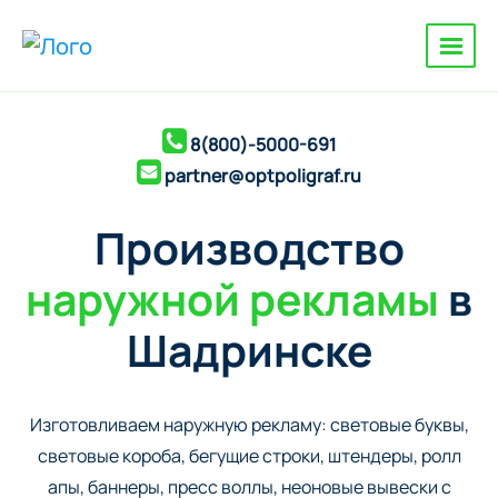
8(800)-5000-691
partner@optpoligraf.ru
Производство
наружной рекламы
в
Шадринске
Изготовливаем наружную рекламу: cветовые буквы,
cветовые короба, бегущие строки, штендеры, ролл
апы, баннеры, пресс воллы, неоновые вывески с