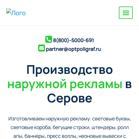
8(800)-5000-691
partner@optpoligraf.ru
Производство
наружной рекламы
в
Серове
Изготовливаем наружную рекламу: cветовые буквы,
cветовые короба, бегущие строки, штендеры, ролл
апы, баннеры, пресс воллы, неоновые вывески с