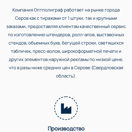
Компания Оптполиграф работает на рынке города
Серов как с тиражами от 1 штуки, так и крупными
заказами, предоставляя клиентам качественный сервис
по изготовлению штендеров, ролл-апов, выставочных
стендов, объемных букв, бегущей строки, светящихся
табличек, пресс-волов, широкоформатной печати и
других элементов наружной рекламы по низкой цене,
что в разы ниже средних цен в Серове (Свердловская
область).
Производство