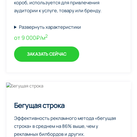
короб, используется для привлечения
аудитории к услуге, товару или бренду.
Развернуть характеристики
2
от 9 000₽/м
ЗАКАЗАТЬ СЕЙЧАС
Бегущая строка
Эффективность рекламного метода «бегущая
строка» в среднем на 86% выше, чем у
рекламных билбордов и других.