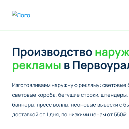
Производство
нару
рекламы
в Первоура
Изготовливаем наружную рекламу: cветовые 
cветовые короба, бегущие строки, штендеры, 
баннеры, пресс воллы, неоновые вывески с б
доставкой от 1 дня, по низкими ценам от 550₽.