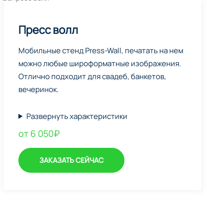
Пресс волл
Мобильные стенд Press-Wall, печатать на нем
можно любые широформатные изображения.
Отлично подходит для свадеб, банкетов,
вечеринок.
Развернуть характеристики
от 6 050₽
ЗАКАЗАТЬ СЕЙЧАС