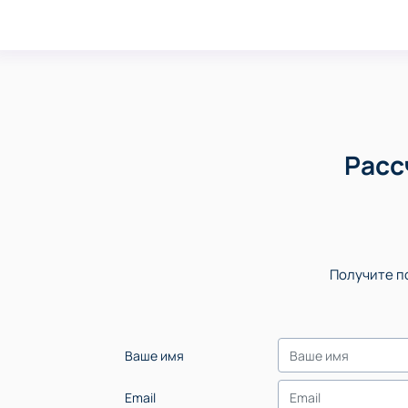
Расс
Получите по
Ваше имя
Email