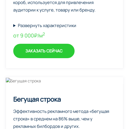
короб, используется для привлечения
аудитории к услуге, товару или бренду.
Развернуть характеристики
2
от 9 000₽/м
ЗАКАЗАТЬ СЕЙЧАС
Бегущая строка
Эффективность рекламного метода «бегущая
строка» в среднем на 86% выше, чем у
рекламных билбордов и других.