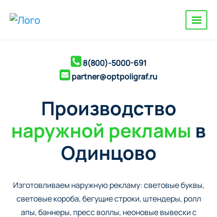
8(800)-5000-691
partner@optpoligraf.ru
Производство
наружной рекламы
в
Одинцово
Изготовливаем наружную рекламу: cветовые буквы,
cветовые короба, бегущие строки, штендеры, ролл
апы, баннеры, пресс воллы, неоновые вывески с