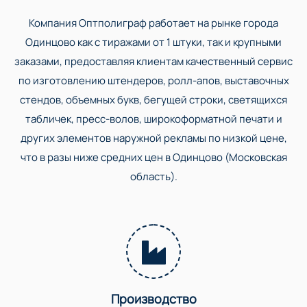
Компания Оптполиграф работает на рынке города
Одинцово как с тиражами от 1 штуки, так и крупными
заказами, предоставляя клиентам качественный сервис
по изготовлению штендеров, ролл-апов, выставочных
стендов, объемных букв, бегущей строки, светящихся
табличек, пресс-волов, широкоформатной печати и
других элементов наружной рекламы по низкой цене,
что в разы ниже средних цен в Одинцово (Московская
область).
Производство