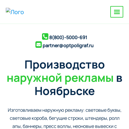
8(800)-5000-691
partner@optpoligraf.ru
Производство
наружной рекламы
в
Ноябрьске
Изготовливаем наружную рекламу: cветовые буквы,
cветовые короба, бегущие строки, штендеры, ролл
апы, баннеры, пресс воллы, неоновые вывески с