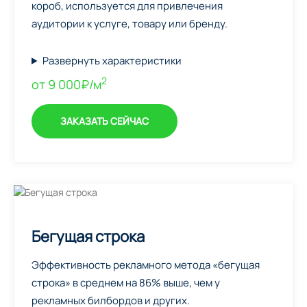
короб, используется для привлечения
аудитории к услуге, товару или бренду.
Развернуть характеристики
2
от 9 000₽/м
ЗАКАЗАТЬ СЕЙЧАС
Бегущая строка
Эффективность рекламного метода «бегущая
строка» в среднем на 86% выше, чем у
рекламных билбордов и других.