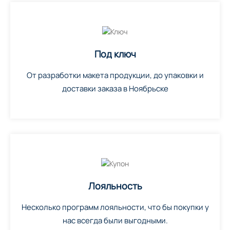
Под ключ
От разработки макета продукции, до упаковки и
доставки заказа в Ноябрьске
Лояльность
Несколько программ лояльности, что бы покупки у
нас всегда были выгодными.